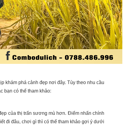
ó dịp khám phá cảnh đẹp nơi đây. Tùy theo nhu cầu
ác bạn có thể tham khảo:
đẹp của thị trấn sương mù hơn. Điểm nhấn chính
đi đâu, chơi gì thì có thể tham khảo gợi ý dưới