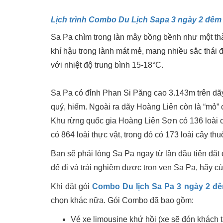
Lịch trình Combo Du Lịch Sapa 3 ngày 2 đêm
Sa Pa chìm trong làn mây bồng bềnh như một thàn
khí hậu trong lành mát mẻ, mang nhiều sắc thái 
với nhiệt độ trung bình 15-18°C.
Sa Pa có đỉnh Phan Si Păng cao 3.143m trên dãy
quý, hiếm. Ngoài ra dãy Hoàng Liên còn là “mỏ” 
Khu rừng quốc gia Hoàng Liên Sơn có 136 loài ch
có 864 loài thực vật, trong đó có 173 loài cây thu
Bạn sẽ phải lòng Sa Pa ngay từ lần đầu tiên đặ
để đi và trải nghiệm được trọn vẹn Sa Pa, hãy
Khi đặt gói
Combo Du lịch Sa Pa 3 ngày 2 đ
chọn khác nữa. Gói Combo đã bao gồm:
Vé xe limousine khứ hồi (xe sẽ đón khách t