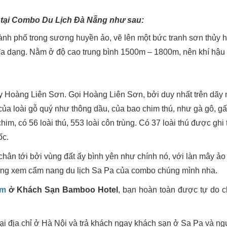
tại Combo Du Lịch Đà Nẵng như sau:
h phố trong sương huyền ảo, vẽ lên một bức tranh sơn thủy hữu
đa dạng. Nằm ở độ cao trung bình 1500m – 1800m, nên khí hậu S
 Hoàng Liên Sơn. Gọi Hoàng Liên Sơn, bởi duy nhất trên dãy n
của loài gỗ quý như thông dầu, của bao chim thú, như gà gô, gấ
im, có 56 loài thú, 553 loài côn trùng. Có 37 loài thú được g
ốc.
t chân tới bởi vùng đất ấy bình yên như chính nó, với làn mây
 cùng xem cẩm nang du lịch Sa Pa của combo chúng mình nha.
êm
ở Khách Sạn Bamboo Hotel
, bạn hoàn toàn được tự do c
ại địa chỉ ở Hà Nội và trả khách ngay khách sạn ở Sa Pa và ng