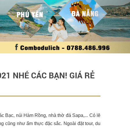
21 NHÉ CÁC BẠN! GIÁ RẺ
hác Bạc, núi Hàm Rồng, nhà thờ đá Sapa,... Có lẽ
ng cũng như ẩm thực đặc sắc. Ngoài đặt tour, du