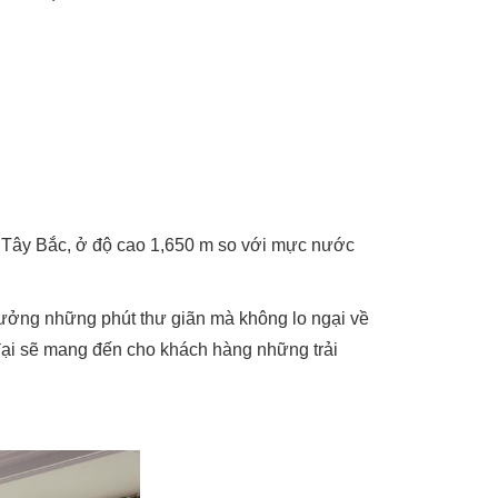
Tây Bắc, ở độ cao 1,650 m so với mực nước
ưởng những phút thư giãn mà không lo ngại về
đại sẽ mang đến cho khách hàng những trải