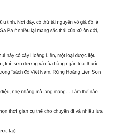
 tình. Nơi đây, có thứ tài nguyên vô giá đó là
a Pa ít nhiều lại mang sắc thái của xứ ôn đới,
úi này có cây Hoàng Liên, một loại dược liệu
u, khỉ, sơn dương và của hàng ngàn loại thuốc.
hi trong “sách đỏ Việt Nam. Rừng Hoàng Liên Sơn
 ảo diệu, nhẹ nhàng mà lãng mạng… Làm thế nào
họn thời gian cụ thể cho chuyến đi và nhiều lựa
ược lại)