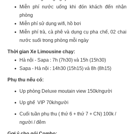
Miễn phí nước uống khi đón khách đến nhận
phòng
Miễn phí sử dụng wifi, hồ bơi
Miễn phí trà, cà phê và dụng cụ pha chế, 02 chai
nước suối trong phòng mỗi ngày
Thời gian Xe Limousine chạy:
Hà nội - Sapa : 7h (7h30) và 15h (15h30)
Sapa - Hà nội : 14h30 (15h15) và 8h (8h15)
Phụ thu nếu có:
Up phòng Deluxe moutain view 150k/người
Up ghế VIP 70k/người
Cuối tuần phụ thu ( thứ 6 + thứ 7 + CN) 100k /
người / đêm
Gợi ý cho gói Combo: