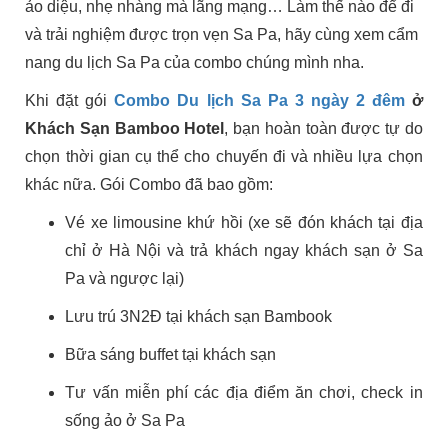
ảo diệu, nhẹ nhàng mà lãng mạng… Làm thế nào để đi
và trải nghiệm được trọn vẹn Sa Pa, hãy cùng xem cẩm
nang du lịch Sa Pa của combo chúng mình nha.
Khi đặt gói
Combo Du lịch Sa Pa 3 ngày 2 đêm
ở
Khách Sạn Bamboo Hotel
, bạn hoàn toàn được tự do
chọn thời gian cụ thể cho chuyến đi và nhiều lựa chọn
khác nữa. Gói Combo đã bao gồm:
Vé xe limousine khứ hồi (xe sẽ đón khách tại địa
chỉ ở Hà Nội và trả khách ngay khách sạn ở Sa
Pa và ngược lại)
Lưu trú 3N2Đ tại khách sạn Bambook
Bữa sáng buffet tại khách sạn
Tư vấn miễn phí các địa điểm ăn chơi, check in
sống ảo ở Sa Pa