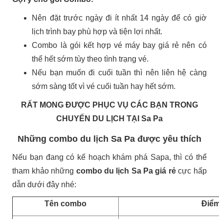
Nên đặt trước ngày đi ít nhất 14 ngày để có giờ
lịch trình bay phù hợp và tiện lợi nhất.
Combo là gói kết hợp vé máy bay giá rẻ nên có
thể hết sớm tùy theo tình trạng vé.
Nếu bạn muốn đi cuối tuần thì nên liên hệ càng
sớm sàng tốt vì vé cuối tuần hay hết sớm.
RẤT MONG ĐƯỢC PHỤC VỤ CÁC BẠN TRONG
CHUYẾN DU LỊCH TẠI Sa Pa
Những combo du lịch Sa Pa được yêu thích
Nếu bạn đang có kế hoạch
khám phá Sapa, thì có thể
tham khảo những
combo du lịch Sa Pa giá rẻ
cực hấp
dẫn dưới đây nhé:
Tên combo
Điểm