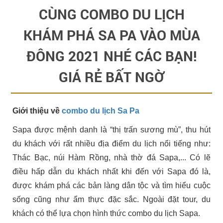
CÙNG COMBO DU LỊCH
KHÁM PHÁ SA PA VÀO MÙA
ĐÔNG 2021 NHÉ CÁC BẠN!
GIÁ RẺ BẤT NGỜ
Giới thiệu về
combo du lịch Sa Pa
Sapa được mệnh danh là “thị trấn sương mù”, thu hút
du khách với rất nhiều địa điểm du lịch nổi tiếng như:
Thác Bạc, núi Hàm Rồng, nhà thờ đá Sapa,... Có lẽ
điều hấp dẫn du khách nhất khi đến với Sapa đó là,
được khám phá các bản làng dân tộc và tìm hiểu cuộc
sống cũng như ẩm thực đặc sắc. Ngoài đặt tour, du
khách có thể lựa chọn hình thức combo du lịch Sapa.