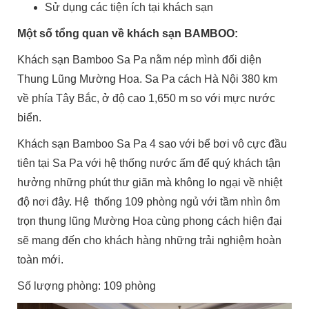
Sử dụng các tiện ích tại khách sạn
Một số tổng quan về khách sạn BAMBOO:
Khách sạn Bamboo Sa Pa nằm nép mình đối diện
Thung Lũng Mường Hoa. Sa Pa cách Hà Nội 380 km
về phía Tây Bắc, ở độ cao 1,650 m so với mực nước
biển.
Khách sạn Bamboo Sa Pa 4 sao với bể bơi vô cực đầu
tiên tại Sa Pa với hệ thống nước ấm để quý khách tận
hưởng những phút thư giãn mà không lo ngại về nhiệt
độ nơi đây. Hệ thống 109 phòng ngủ với tầm nhìn ôm
trọn thung lũng Mường Hoa cùng phong cách hiện đại
sẽ mang đến cho khách hàng những trải nghiệm hoàn
toàn mới.
Số lượng phòng: 109 phòng