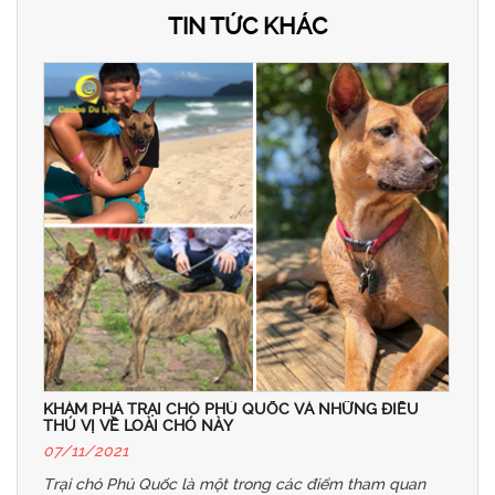
TIN TỨC KHÁC
KHÁM PHÁ TRẠI CHÓ PHÚ QUỐC VÀ NHỮNG ĐIỀU
THÚ VỊ VỀ LOÀI CHÓ NÀY
07/11/2021
Trại chó Phú Quốc là một trong các điểm tham quan