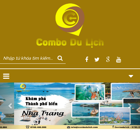
Previous
Nex