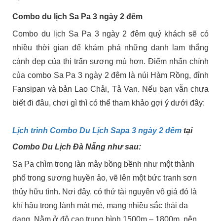
Combo du lịch Sa Pa 3 ngày 2 đêm
Combo du lịch Sa Pa 3 ngày 2 đêm quý khách sẽ có
nhiều thời gian để khám phá những danh lam thắng
cảnh đẹp của thị trấn sương mù hơn. Điểm nhấn chính
của combo Sa Pa 3 ngày 2 đêm là núi Hàm Rồng, đỉnh
Fansipan và bản Lao Chải, Tả Van. Nếu bạn vẫn chưa
biết đi đâu, chơi gì thì có thể tham khảo gợi ý dưới đây:
Lịch trình Combo Du Lịch Sapa 3 ngày 2 đêm
tại
Combo Du Lịch Đà Nẵng như sau:
Sa Pa chìm trong làn mây bồng bềnh như một thành
phố trong sương huyền ảo, vẽ lên một bức tranh sơn
thủy hữu tình. Nơi đây, có thứ tài nguyên vô giá đó là
khí hậu trong lành mát mẻ, mang nhiều sắc thái đa
dạng. Nằm ở độ cao trung bình 1500m – 1800m, nên