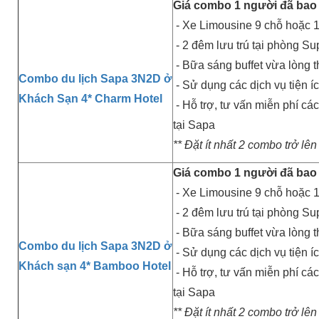
Giá combo 1 người đã bao
- Xe Limousine 9 chỗ hoặc 1
- 2 đêm lưu trú tại phòng Su
- Bữa sáng buffet vừa lòng 
Combo du lịch Sapa 3N2D ở
- Sử dụng các dịch vụ tiện í
Khách Sạn 4* Charm Hotel
- Hỗ trợ, tư vấn miễn phí cá
tại Sapa
** Đặt ít nhất 2 combo trở lên
Giá combo 1 người đã bao
- Xe Limousine 9 chỗ hoặc 1
- 2 đêm lưu trú tại phòng Su
- Bữa sáng buffet vừa lòng 
Combo du lịch Sapa 3N2D ở
- Sử dụng các dịch vụ tiện í
Khách sạn 4* Bamboo Hotel
- Hỗ trợ, tư vấn miễn phí cá
tại Sapa
** Đặt ít nhất 2 combo trở lên