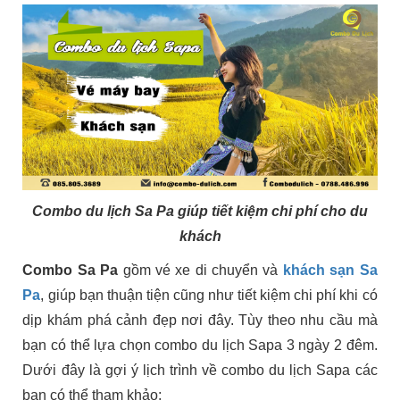
Combo du lịch Sa Pa
giúp tiết kiệm chi phí cho du
khách
Combo Sa Pa
gồm vé xe di chuyển và
khách sạn Sa
Pa
, giúp bạn thuận tiện cũng như tiết kiệm chi phí khi có
dịp khám phá cảnh đẹp nơi đây. Tùy theo nhu cầu mà
bạn có thể lựa chọn combo du lịch Sapa 3 ngày 2 đêm.
Dưới đây là gợi ý lịch trình về combo du lịch Sapa các
bạn có thể tham khảo: