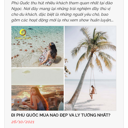
Phú Quốc thu hút nhiều khách tham quan nhất tại đảo
Ngọc. Nơi đây mang lại những trải nghiệm đầy thú vị
cho du khách, đặc biệt là những người yêu chó, bao
gồm các hoạt động mới lạ như xem show huấn luyện,
biểu diễn chó xoáy,...
ĐI PHÚ QUỐC MÙA NÀO ĐẸP VÀ LÝ TƯỞNG NHẤT?
26/10/2021