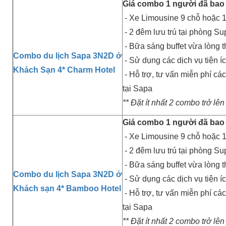
Giá combo 1 người đã bao
- Xe Limousine 9 chỗ hoặc 1
- 2 đêm lưu trú tại phòng Su
- Bữa sáng buffet vừa lòng 
Combo du lịch Sapa 3N2D ở
- Sử dụng các dịch vụ tiện í
Khách Sạn 4* Charm Hotel
- Hỗ trợ, tư vấn miễn phí cá
tại Sapa
** Đặt ít nhất 2 combo trở lên
Giá combo 1 người đã bao
- Xe Limousine 9 chỗ hoặc 1
- 2 đêm lưu trú tại phòng Su
- Bữa sáng buffet vừa lòng 
Combo du lịch Sapa 3N2D ở
- Sử dụng các dịch vụ tiện í
Khách sạn 4* Bamboo Hotel
- Hỗ trợ, tư vấn miễn phí cá
tại Sapa
** Đặt ít nhất 2 combo trở lên