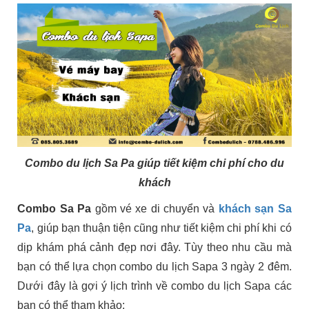
Combo du lịch Sa Pa
giúp tiết kiệm chi phí cho du
khách
Combo Sa Pa
gồm vé xe di chuyển và
khách sạn Sa
Pa
, giúp bạn thuận tiện cũng như tiết kiệm chi phí khi có
dịp khám phá cảnh đẹp nơi đây. Tùy theo nhu cầu mà
bạn có thể lựa chọn combo du lịch Sapa 3 ngày 2 đêm.
Dưới đây là gợi ý lịch trình về combo du lịch Sapa các
bạn có thể tham khảo: