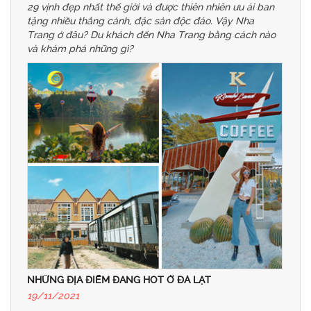
29 vịnh đẹp nhất thế giới và được thiên nhiên ưu ái ban
tặng nhiều thắng cảnh, đặc sản độc đáo. Vậy Nha
Trang ở đâu? Du khách đến Nha Trang bằng cách nào
và khám phá những gì?
NHỮNG ĐỊA ĐIỂM ĐANG HOT Ở ĐÀ LẠT
19/11/2021