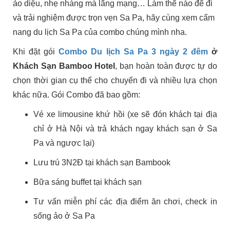
ảo diệu, nhẹ nhàng mà lãng mạng… Làm thế nào để đi
và trải nghiệm được trọn vẹn Sa Pa, hãy cùng xem cẩm
nang du lịch Sa Pa của combo chúng mình nha.
Khi đặt gói
Combo Du lịch Sa Pa 3 ngày 2 đêm
ở
Khách Sạn Bamboo Hotel
, bạn hoàn toàn được tự do
chọn thời gian cụ thể cho chuyến đi và nhiều lựa chọn
khác nữa. Gói Combo đã bao gồm:
Vé xe limousine khứ hồi (xe sẽ đón khách tại địa
chỉ ở Hà Nội và trả khách ngay khách sạn ở Sa
Pa và ngược lại)
Lưu trú 3N2Đ tại khách sạn Bambook
Bữa sáng buffet tại khách sạn
Tư vấn miễn phí các địa điểm ăn chơi, check in
sống ảo ở Sa Pa