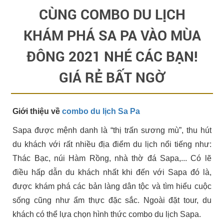
CÙNG COMBO DU LỊCH
KHÁM PHÁ SA PA VÀO MÙA
ĐÔNG 2021 NHÉ CÁC BẠN!
GIÁ RẺ BẤT NGỜ
Giới thiệu về
combo du lịch Sa Pa
Sapa được mệnh danh là “thị trấn sương mù”, thu hút
du khách với rất nhiều địa điểm du lịch nổi tiếng như:
Thác Bạc, núi Hàm Rồng, nhà thờ đá Sapa,... Có lẽ
điều hấp dẫn du khách nhất khi đến với Sapa đó là,
được khám phá các bản làng dân tộc và tìm hiểu cuộc
sống cũng như ẩm thực đặc sắc. Ngoài đặt tour, du
khách có thể lựa chọn hình thức combo du lịch Sapa.