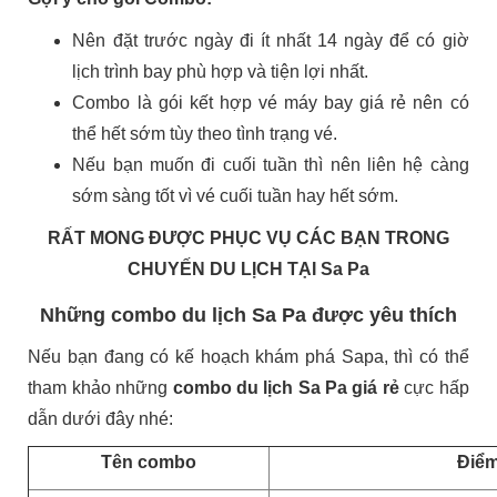
Nên đặt trước ngày đi ít nhất 14 ngày để có giờ
lịch trình bay phù hợp và tiện lợi nhất.
Combo là gói kết hợp vé máy bay giá rẻ nên có
thể hết sớm tùy theo tình trạng vé.
Nếu bạn muốn đi cuối tuần thì nên liên hệ càng
sớm sàng tốt vì vé cuối tuần hay hết sớm.
RẤT MONG ĐƯỢC PHỤC VỤ CÁC BẠN TRONG
CHUYẾN DU LỊCH TẠI Sa Pa
Những combo du lịch Sa Pa được yêu thích
Nếu bạn đang có kế hoạch
khám phá Sapa, thì có thể
tham khảo những
combo du lịch Sa Pa giá rẻ
cực hấp
dẫn dưới đây nhé:
Tên combo
Điểm