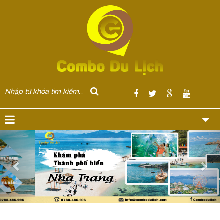
Previous
Nex