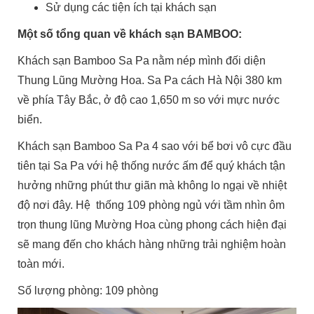
Sử dụng các tiện ích tại khách sạn
Một số tổng quan về khách sạn BAMBOO:
Khách sạn Bamboo Sa Pa nằm nép mình đối diện
Thung Lũng Mường Hoa. Sa Pa cách Hà Nội 380 km
về phía Tây Bắc, ở độ cao 1,650 m so với mực nước
biển.
Khách sạn Bamboo Sa Pa 4 sao với bể bơi vô cực đầu
tiên tại Sa Pa với hệ thống nước ấm để quý khách tận
hưởng những phút thư giãn mà không lo ngại về nhiệt
độ nơi đây. Hệ thống 109 phòng ngủ với tầm nhìn ôm
trọn thung lũng Mường Hoa cùng phong cách hiện đại
sẽ mang đến cho khách hàng những trải nghiệm hoàn
toàn mới.
Số lượng phòng: 109 phòng