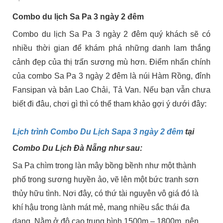
Combo du lịch Sa Pa 3 ngày 2 đêm
Combo du lịch Sa Pa 3 ngày 2 đêm quý khách sẽ có
nhiều thời gian để khám phá những danh lam thắng
cảnh đẹp của thị trấn sương mù hơn. Điểm nhấn chính
của combo Sa Pa 3 ngày 2 đêm là núi Hàm Rồng, đỉnh
Fansipan và bản Lao Chải, Tả Van. Nếu bạn vẫn chưa
biết đi đâu, chơi gì thì có thể tham khảo gợi ý dưới đây:
Lịch trình Combo Du Lịch Sapa 3 ngày 2 đêm
tại
Combo Du Lịch Đà Nẵng như sau:
Sa Pa chìm trong làn mây bồng bềnh như một thành
phố trong sương huyền ảo, vẽ lên một bức tranh sơn
thủy hữu tình. Nơi đây, có thứ tài nguyên vô giá đó là
khí hậu trong lành mát mẻ, mang nhiều sắc thái đa
dạng. Nằm ở độ cao trung bình 1500m – 1800m, nên