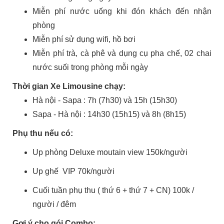
Miễn phí nước uống khi đón khách đến nhận
phòng
Miễn phí sử dụng wifi, hồ bơi
Miễn phí trà, cà phê và dụng cụ pha chế, 02 chai
nước suối trong phòng mỗi ngày
Thời gian Xe Limousine chạy:
Hà nội - Sapa : 7h (7h30) và 15h (15h30)
Sapa - Hà nội : 14h30 (15h15) và 8h (8h15)
Phụ thu nếu có:
Up phòng Deluxe moutain view 150k/người
Up ghế VIP 70k/người
Cuối tuần phụ thu ( thứ 6 + thứ 7 + CN) 100k /
người / đêm
Gợi ý cho gói Combo: