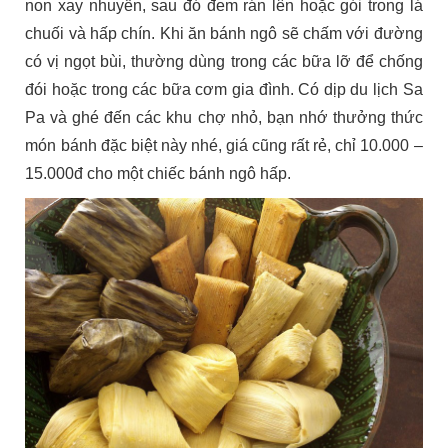
non xay nhuyễn, sau đó đem rán lên hoặc gói trong lá
chuối và hấp chín. Khi ăn bánh ngô sẽ chấm với đường
có vị ngọt bùi, thường dùng trong các bữa lỡ để chống
đói hoặc trong các bữa cơm gia đình. Có dịp du lịch Sa
Pa và ghé đến các khu chợ nhỏ, bạn nhớ thưởng thức
món bánh đặc biệt này nhé, giá cũng rất rẻ, chỉ 10.000 –
15.000đ cho một chiếc bánh ngô hấp.