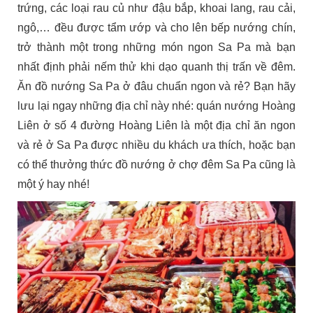
trứng, các loại rau củ như đậu bắp, khoai lang, rau cải,
ngô,… đều được tẩm ướp và cho lên bếp nướng chín,
trở thành một trong những món ngon Sa Pa mà bạn
nhất định phải nếm thử khi dạo quanh thị trấn về đêm.
Ăn đồ nướng Sa Pa ở đâu chuẩn ngon và rẻ? Bạn hãy
lưu lại ngay những địa chỉ này nhé: quán nướng Hoàng
Liên ở số 4 đường Hoàng Liên là một địa chỉ ăn ngon
và rẻ ở Sa Pa được nhiều du khách ưa thích, hoặc bạn
có thể thưởng thức đồ nướng ở chợ đêm Sa Pa cũng là
một ý hay nhé!