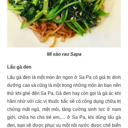
Mì xào rau Sapa
Lẩu gà đen
Lẩu gà đen là một món ăn ngon ở Sa Pa có giá trị dinh
dưỡng cao và cũng là một trong những món ăn bạn nên
thử khi ghé đến Sa Pa. Gà đen hay còn gọi là gà ác khi
hầm nhừ với các vị thuốc bắc sẽ có công dụng chữa trị
chứng mất ngủ, mệt mỏi, tăng cường sinh lực ở nam
giới, chữa ho cho trẻ em,… ở Sa Pa, khi dùng lẩu gà
đen, bạn sẽ được phục vụ một nồi nước được chế biến