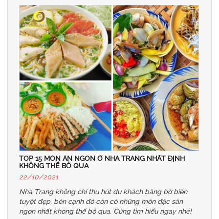
TOP 15 MÓN ĂN NGON Ở NHA TRANG NHẤT ĐỊNH
KHÔNG THỂ BỎ QUA
22/10/2021
Nha Trang không chỉ thu hút du khách bằng bờ biển
tuyệt đẹp, bên cạnh đó còn có những món đặc sản
ngon nhất không thể bỏ qua. Cùng tìm hiểu ngay nhé!