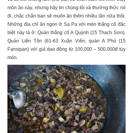
món ăn này, nhưng hãy tin chúng tôi và thưởng thức nó
đi, chắc chắn bạn sẽ muốn ăn thêm nhiều lần nữa thôi.
Những địa chỉ ăn ngon ở Sa Pa với món thắng cố đặc
biệt này là ở: Quán thắng cố A Quỳnh (15 Thạch Sơn),
Quán Liên Tôn (61-63 Xuân Viên, quán A Phủ (15
Fansipan) với giá dao động từ 100.000 – 500.000đ tùy
món.