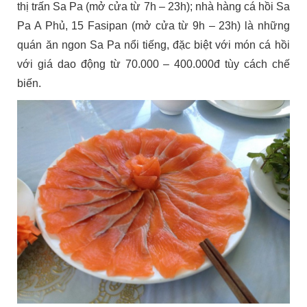
thị trấn Sa Pa (mở cửa từ 7h – 23h); nhà hàng cá hồi Sa
Pa A Phủ, 15 Fasipan (mở cửa từ 9h – 23h) là những
quán ăn ngon Sa Pa nổi tiếng, đặc biệt với món cá hồi
với giá dao động từ 70.000 – 400.000đ tùy cách chế
biến.