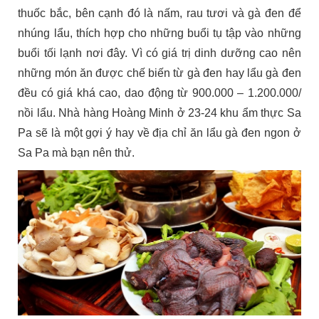
thuốc bắc, bên cạnh đó là nấm, rau tươi và gà đen để
nhúng lẩu, thích hợp cho những buổi tụ tập vào những
buổi tối lạnh nơi đây. Vì có giá trị dinh dưỡng cao nên
những món ăn được chế biến từ gà đen hay lẩu gà đen
đều có giá khá cao, dao động từ 900.000 – 1.200.000/
nồi lẩu. Nhà hàng Hoàng Minh ở 23-24 khu ẩm thực Sa
Pa sẽ là một gợi ý hay về địa chỉ ăn lẩu gà đen ngon ở
Sa Pa mà bạn nên thử.