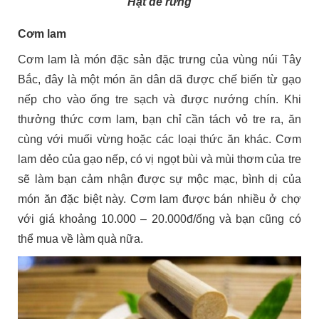
Hạt dẻ rừng
Cơm lam
Cơm lam là món đặc sản đặc trưng của vùng núi Tây
Bắc, đây là một món ăn dân dã được chế biến từ gạo
nếp cho vào ống tre sạch và được nướng chín. Khi
thưởng thức cơm lam, bạn chỉ cần tách vỏ tre ra, ăn
cùng với muối vừng hoặc các loại thức ăn khác. Cơm
lam dẻo của gạo nếp, có vị ngọt bùi và mùi thơm của tre
sẽ làm bạn cảm nhận được sự mộc mạc, bình dị của
món ăn đặc biệt này. Cơm lam được bán nhiều ở chợ
với giá khoảng 10.000 – 20.000đ/ống và bạn cũng có
thể mua về làm quà nữa.