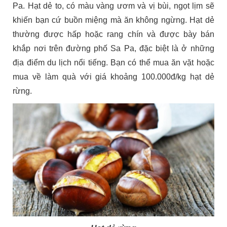
Pa. Hạt dẻ to, có màu vàng ươm và vị bùi, ngọt lịm sẽ
khiến bạn cứ buồn miệng mà ăn không ngừng. Hạt dẻ
thường được hấp hoặc rang chín và được bày bán
khắp nơi trên đường phố Sa Pa, đặc biệt là ở những
địa điểm du lịch nổi tiếng. Bạn có thể mua ăn vặt hoặc
mua về làm quà với giá khoảng 100.000đ/kg hạt dẻ
rừng.