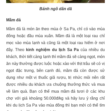
Bánh ngô dân dã
Mầm đá
Mầm đá là món ăn theo mùa ở Sa Pa, chỉ có vào mùa
đông hoặc đầu mùa xuân. Mầm đá là một loại rau chỉ
mọc vào mùa lạnh và cũng là một loại rau hiếm ở nơi
đây. Theo
kinh nghiệm du lịch Sa Pa
của nhiều du
khách, thời tiết càng lạnh thì mầm đá sẽ càng ngọt, món
ăn này thường được luộc hoặc xào với thịt trâu sẽ có vị
ngọt đặc trưng, bên cạnh đó, mầm đá còn được sử
dụng như một vị thuốc giã rượu, trị nhức mỏi nên rất
được nhiều du khách ưa chuộng thưởng thức và mua
về làm quà. Bạn có thể mua mầm đá tươi ở các khu
chợ với giá khoảng 50.000đ/kg và hãy lưu ý rằng chỉ
khi du lịch Sa Pa vào mùa đông thì bạn mới có thể tìm