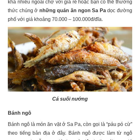
khá nhiều ngoài chợ với giá rẻ hoặc bạn có thể thưởng
thức chúng ở
những quán ăn ngon Sa Pa
dọc đường
phố với giá khoảng 70.000 – 100.000đ/đĩa.
Cá suối nướng
Bánh ngô
Bánh ngô là món ăn vặt ở Sa Pa, còn gọi là “páu pó cừ”
theo tiếng bản địa ở đây. Bánh ngô được làm từ ngô