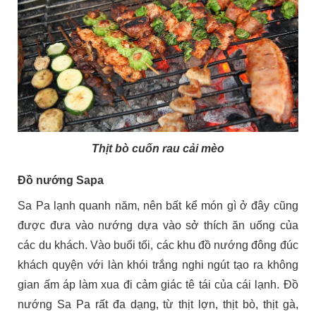
Thịt bò cuốn rau cải mèo
Đồ nướng Sapa
Sa Pa lạnh quanh năm, nên bất kể món gì ở đây cũng
được đưa vào nướng dựa vào sở thích ăn uống của
các du khách. Vào buổi tối, các khu đồ nướng đông đúc
khách quyện với làn khói trắng nghi ngút tạo ra không
gian ấm áp làm xua đi cảm giác tê tái của cái lạnh. Đồ
nướng Sa Pa rất đa dạng, từ thịt lợn, thịt bò, thịt gà,