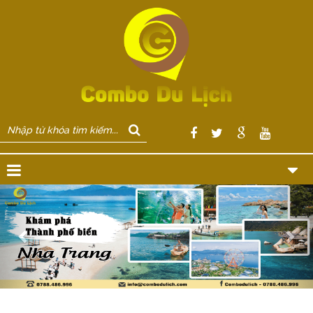
Previous
Nex