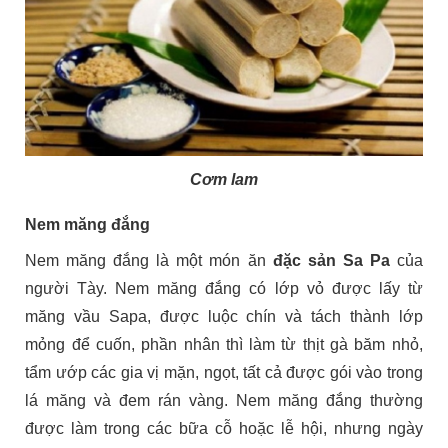
Cơm lam
Nem măng đắng
Nem măng đắng là một món ăn
đặc sản Sa Pa
của
người Tày. Nem măng đắng có lớp vỏ được lấy từ
măng vầu Sapa, được luộc chín và tách thành lớp
mỏng để cuốn, phần nhân thì làm từ thịt gà băm nhỏ,
tẩm ướp các gia vị mặn, ngọt, tất cả được gói vào trong
lá măng và đem rán vàng. Nem măng đắng thường
được làm trong các bữa cỗ hoặc lễ hội, nhưng ngày