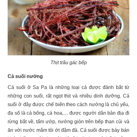
Thịt trâu gác bếp
Cá suối nướng
Cá suối ở Sa Pa là những loại cá được đánh bắt từ
những con suối, rất ngọt thịt và nhiều dinh dưỡng. Cá
suối ở đây được chế biến theo cách nướng là chủ yếu,
đa số là cá bống, cá hoa,… được người dân bản địa đi
rừng bắt về, tẩm ướp, nướng giòn trên bếp than củi và
ăn với nước mắm tỏi ớt đậm đà. Cá suối được bày bán