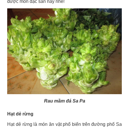
được món đặc sản này nhé!
Rau mầm đá Sa Pa
Hạt dẻ rừng
Hạt dẻ rừng là món ăn vặt phổ biến trên đường phố Sa