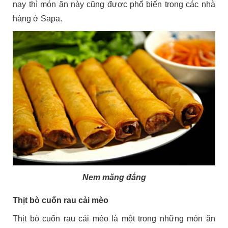
nay thì món ăn này cũng được phổ biến trong các nhà
hàng ở Sapa.
Nem măng đắng
Thịt bò cuốn rau cải mèo
Thịt bò cuốn rau cải mèo là một trong những món ăn