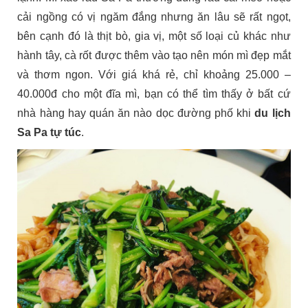
cải ngồng có vị ngăm đắng nhưng ăn lâu sẽ rất ngọt,
bên cạnh đó là thịt bò, gia vị, một số loại củ khác như
hành tây, cà rốt được thêm vào tạo nên món mì đẹp mắt
và thơm ngon. Với giá khá rẻ, chỉ khoảng 25.000 –
40.000đ cho một đĩa mì, bạn có thể tìm thấy ở bất cứ
nhà hàng hay quán ăn nào dọc đường phố khi
du lịch
Sa Pa tự túc
.