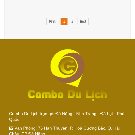
First
1
2
End
Combo Du Lịch trọn gói Đà Nẵng - Nha Trang - Đà Lạt - Phú
Quốc
Văn Phòng: 76 Hàn Thuyên, P. Hoà Cường Bắc, Q. Hải
Châu, TP Đà Nẵng