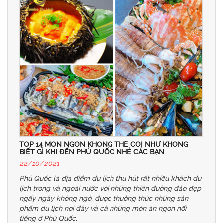
TOP 14 MÓN NGON KHÔNG THỂ COI NHƯ KHÔNG
BIẾT GÌ KHI ĐẾN PHÚ QUỐC NHÉ CÁC BẠN
22/10/2021
Phú Quốc là địa điểm du lịch thu hút rất nhiều khách du
lịch trong và ngoài nước với những thiên đường đảo đẹp
ngấy ngây không ngờ, được thưởng thức những sản
phẩm du lịch nơi đây và cả những món ăn ngon nổi
tiếng ở Phú Quốc.