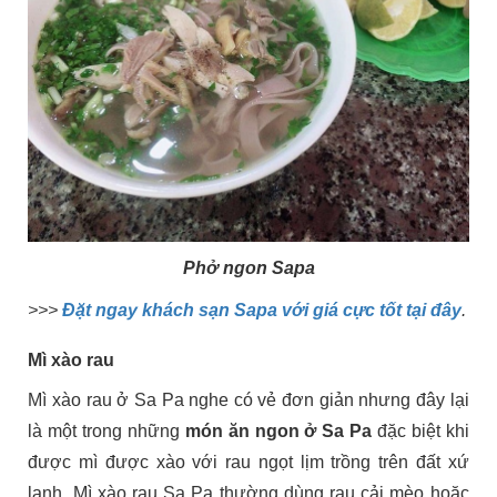
Phở ngon Sapa
>>>
Đặt ngay khách sạn Sapa với giá cực tốt tại đây
.
Mì xào rau
Mì xào rau ở Sa Pa nghe có vẻ đơn giản nhưng đây lại
là một trong những
món ăn ngon ở Sa Pa
đặc biệt khi
được mì được xào với rau ngọt lịm trồng trên đất xứ
lạnh. Mì xào rau Sa Pa thường dùng rau cải mèo hoặc