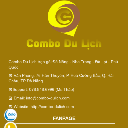
Combo Du Lịch trọn gói Đà Nẵng - Nha Trang - Đà Lạt - Phú
Quốc
Văn Phòng: 76 Hàn Thuyên, P. Hoà Cường Bắc, Q. Hải
Châu, TP Đà Nẵng
Support: 078.848.6996 (Ms.Thảo)
Email: info@combo-dulich.com
Website: http://combo-dulich.com
FANPAGE