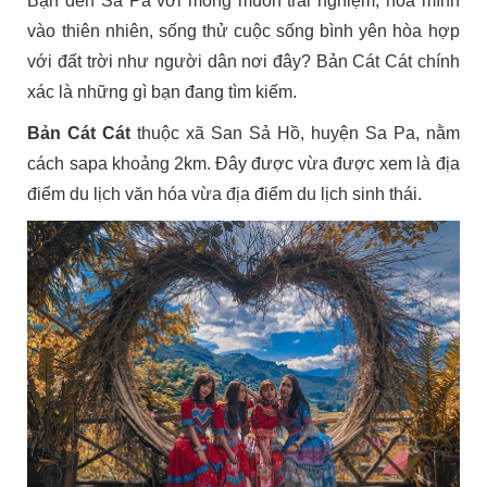
Bạn đến Sa Pa với mong muốn trải nghiệm, hòa mình
vào thiên nhiên, sống thử cuộc sống bình yên hòa hợp
với đất trời như người dân nơi đây?
Bản Cát Cát
chính
xác là những gì bạn đang tìm kiếm.
Bản Cát Cát
thuộc xã San Sả Hồ, huyện Sa Pa, nằm
cách sapa khoảng 2km. Đây được vừa được xem là địa
điểm du lịch văn hóa vừa địa điểm du lịch sinh thái.