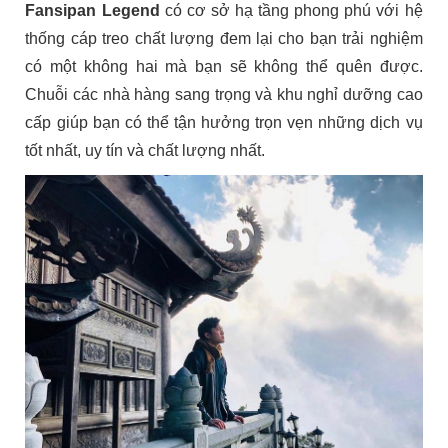
Fansipan Legend
có cơ sở hạ tầng phong phú với hệ
thống cáp treo chất lượng đem lại cho bạn trải nghiệm
có một không hai mà bạn sẽ không thể quên được.
Chuỗi các nhà hàng sang trọng và khu nghỉ dưỡng cao
cấp giúp bạn có thể tận hưởng trọn vẹn những dịch vụ
tốt nhất, uy tín và chất lượng nhất.