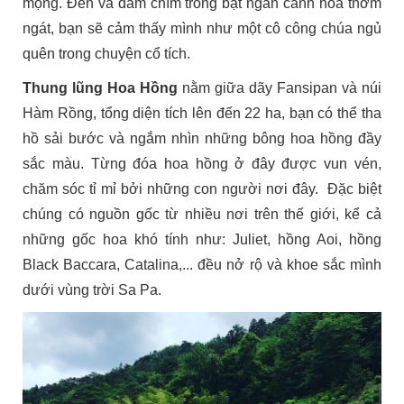
mộng. Đến và đắm chìm trong bạt ngàn cánh hoa thơm
ngát, bạn sẽ cảm thấy mình như một cô công chúa ngủ
quên trong chuyện cổ tích.
Thung lũng Hoa Hồng
nằm giữa dãy Fansipan và núi
Hàm Rồng, tổng diện tích lên đến 22 ha, bạn có thể tha
hồ sải bước và ngắm nhìn những bông hoa hồng đầy
sắc màu. Từng đóa hoa hồng ở đây được vun vén,
chăm sóc tỉ mỉ bởi những con người nơi đây. Đặc biệt
chúng có nguồn gốc từ nhiều nơi trên thế giới, kể cả
những gốc hoa khó tính như: Juliet, hồng Aoi, hồng
Black Baccara, Catalina,... đều nở rộ và khoe sắc mình
dưới vùng trời Sa Pa.