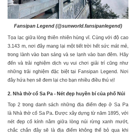
Fansipan Legend (
@sunworld.fansipanlegend)
Tọa lạc giữa lòng thiên nhiên hùng vĩ. Cùng với độ cao
3.143 m, nơi đây mang lại một tiết trời hết sức mát mẻ,
trong lành vào ban sáng và se lạnh vào ban đêm. Hãy
đến và trải nghiệm dịch vụ vui chơi giải trí cũng như
những trải nghiệm đặc biệt tại
Fansipan Legend. Nơi
đây hứa hẹn sẽ đem lại cho bạn nhiều điều thú vị!
2. Nhà thờ cổ Sa Pa - Nét đẹp huyền bí của phố Núi
Top 2 trong danh sách những địa điểm đẹp ở Sa Pa
là
Nhà thờ cổ Sa Pa
.
Được xây dựng từ năm 1895, với
nét đẹp cổ kính nằm giữa lòng núi rừng xanh mướt,
chắc chắn đây sẽ là địa điểm không thể bỏ qua khi