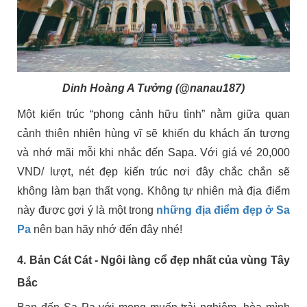
Dinh Hoàng A Tưởng (@nanau187)
Một kiến trúc “phong cảnh hữu tình” nằm giữa quan
cảnh thiên nhiên hùng vĩ sẽ khiến du khách ấn tượng
và nhớ mãi mỗi khi nhắc đến Sapa. Với giá vé 20,000
VND/ lượt, nét đẹp kiến trúc nơi đây chắc chắn sẽ
không làm bạn thất vọng. Không tự nhiên mà địa điểm
này được gợi ý là một trong
những địa điểm đẹp ở Sa
Pa
nên bạn hãy nhớ đến đây nhé!
4. Bản Cát Cát - Ngôi làng cổ đẹp nhất của vùng Tây
Bắc