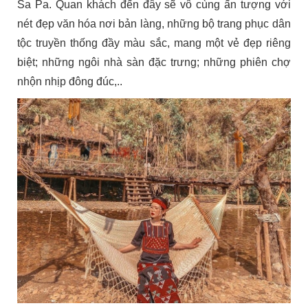
Sa Pa. Quan khách đến đây sẽ vô cùng ấn tượng với
nét đẹp văn hóa nơi bản làng, những bộ trang phục dân
tộc truyền thống đầy màu sắc, mang một vẻ đẹp riêng
biệt; những ngôi nhà sàn đặc trưng; những phiên chợ
nhộn nhịp đông đúc,..