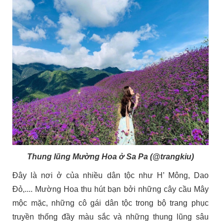
Thung lũng Mường Hoa ở Sa Pa (@trangkiu)
Đây là nơi ở của nhiều dân tộc như H’ Mông, Dao
Đỏ,.... Mường Hoa thu hút bạn bởi những cây cầu Mây
mộc mặc, những cô gái dân tộc trong bộ trang phục
truyền thống đầy màu sắc và những thung lũng sâu