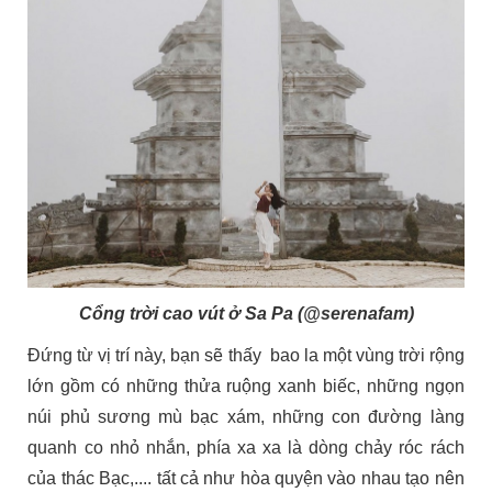
Cổng trời cao vút ở Sa Pa (@serenafam)
Đứng từ vị trí này, bạn sẽ thấy bao la một vùng trời rộng
lớn gồm có những thửa ruộng xanh biếc, những ngọn
núi phủ sương mù bạc xám, những con đường làng
quanh co nhỏ nhắn, phía xa xa là dòng chảy róc rách
của thác Bạc,.... tất cả như hòa quyện vào nhau tạo nên