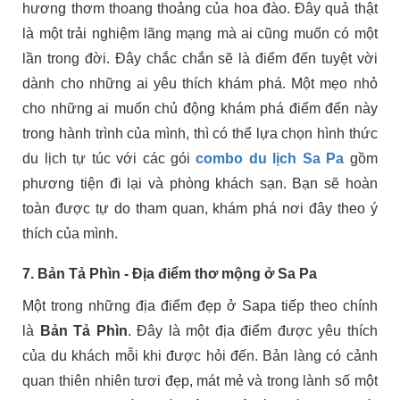
hương thơm thoang thoảng của hoa đào. Đây quả thật
là một trải nghiệm lãng mạng mà ai cũng muốn có một
lần trong đời. Đây chắc chắn sẽ là điểm đến tuyệt vời
dành cho những ai yêu thích khám phá. Một mẹo nhỏ
cho những ai muốn chủ động khám phá điểm đến này
trong hành trình của mình, thì có thể lựa chọn hình thức
du lịch tự túc với các gói
combo du lịch Sa Pa
gồm
phương tiện đi lại và phòng khách sạn. Bạn sẽ hoàn
toàn được tự do tham quan, khám phá nơi đây theo ý
thích của mình.
7. Bản Tả Phìn - Địa điểm thơ mộng ở Sa Pa
Một trong những địa điểm đẹp ở Sapa tiếp theo chính
là
Bản Tả Phìn
. Đây là một địa điểm được yêu thích
của du khách mỗi khi được hỏi đến. Bản làng có cảnh
quan thiên nhiên tươi đẹp, mát mẻ và trong lành số một