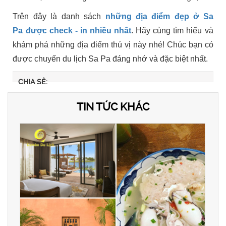
Trên đây là danh sách
những địa điểm đẹp ở Sa
Pa
được check - in nhiều nhất
. Hãy cùng tìm hiểu và
khám phá những địa điểm thú vị này nhé! Chúc bạn có
được chuyến du lịch Sa Pa đáng nhớ và đặc biệt nhất.
CHIA SẺ:
TIN TỨC KHÁC