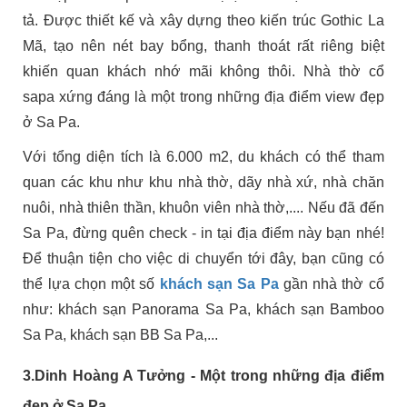
tả. Được thiết kế và xây dựng theo kiến trúc Gothic La
Mã, tạo nên nét bay bổng, thanh thoát rất riêng biệt
khiến quan khách nhớ mãi không thôi. Nhà thờ cổ
sapa
xứng đáng là một trong những địa điểm view đẹp
ở Sa Pa.
Với tổng diện tích là 6.000 m2, du khách có thể tham
quan các khu như khu nhà thờ, dãy nhà xứ, nhà chăn
nuôi, nhà thiên thần, khuôn viên nhà thờ,.... Nếu đã đến
Sa Pa, đừng quên check - in tại địa điểm này bạn nhé!
Để thuận tiện cho việc di chuyển tới đây, bạn cũng có
thể lựa chọn một số
khách sạn Sa Pa
gần nhà thờ cổ
như: khách sạn Panorama Sa Pa, khách sạn Bamboo
Sa Pa, khách sạn BB Sa Pa,...
3.Dinh Hoàng A Tưởng - Một trong những địa điểm
đẹp ở Sa Pa