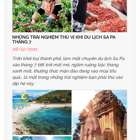
NHỮNG TRẢI NGHIỆM THÚ VỊ KHI DU LỊCH SA PA
THÁNG 7
06/12/2021
Trốn khói bụi thành phố, làm một chuyến du lịch Sa Pa
vào tháng 7 tiết trời mát mẻ, ngắm ruộng bậc thang
xanh mát, thưởng thức mận đào đang vào mùa trĩu
quả… là một trong những trải nghiệm bạn phải thử vào
dịp hè này.