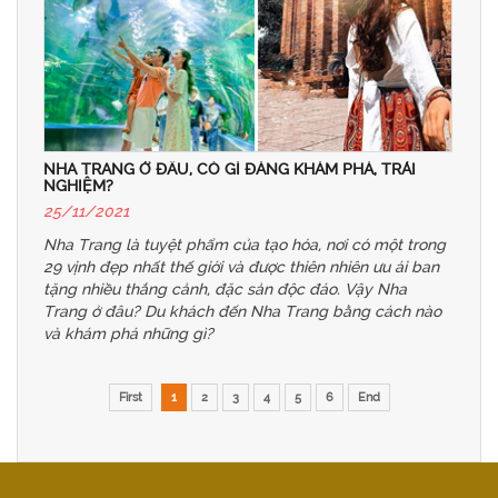
NHA TRANG Ở ĐÂU, CÓ GÌ ĐÁNG KHÁM PHÁ, TRẢI
NGHIỆM?
25/11/2021
Nha Trang là tuyệt phẩm của tạo hóa, nơi có một trong
29 vịnh đẹp nhất thế giới và được thiên nhiên ưu ái ban
tặng nhiều thắng cảnh, đặc sản độc đáo. Vậy Nha
Trang ở đâu? Du khách đến Nha Trang bằng cách nào
và khám phá những gì?
First
1
2
3
4
5
6
End