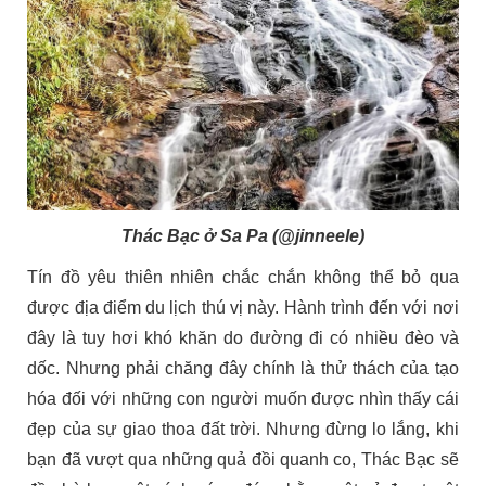
Thác Bạc ở Sa Pa (@jinneele)
Tín đồ yêu thiên nhiên chắc chắn không thể bỏ qua
được địa điểm du lịch thú vị này. Hành trình đến với nơi
đây là tuy hơi khó khăn do đường đi có nhiều đèo và
dốc. Nhưng phải chăng đây chính là thử thách của tạo
hóa đối với những con người muốn được nhìn thấy cái
đẹp của sự giao thoa đất trời. Nhưng đừng lo lắng, khi
bạn đã vượt qua những quả đồi quanh co, Thác Bạc sẽ