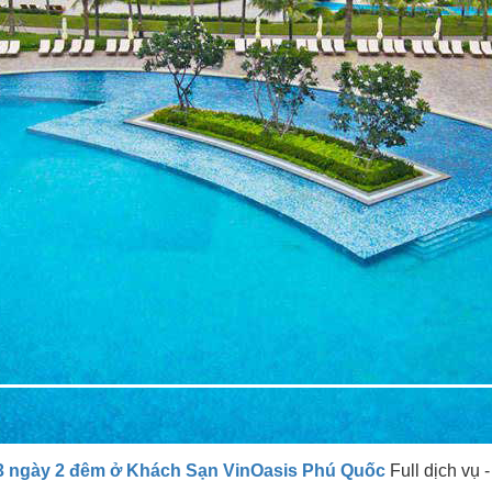
3 ngày 2 đêm ở Khách Sạn VinOasis Phú Quốc
Full dịch vụ 