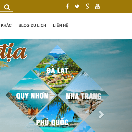
Ụ KHÁC
BLOG DU LỊCH
LIÊN HỆ
Next