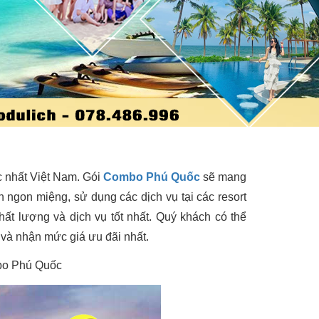
c nhất Việt Nam. Gói
Combo Phú Quốc
sẽ mang
ngon miệng, sử dụng các dịch vụ tại các resort
t lượng và dịch vụ tốt nhất. Quý khách có thể
n và nhận mức giá ưu đãi nhất.
bo Phú Quốc