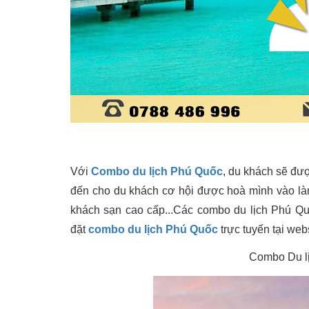
Với
Combo du lịch Phú Quốc
, du khách sẽ đư
đến cho du khách cơ hội được hoà mình vào làn
khách sạn cao cấp...Các combo du lịch Phú Q
đặt
combo du lịch Phú Quốc
trực tuyến tại web
Combo Du l