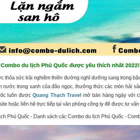
Combo du lịch Phú Quốc được yêu thích nhất 2022!
ợc thỏa sức trải nghiệm thiên đường nghỉ dưỡng sang trọng bậ
 nước trong xanh của đảo ngọc, thưởng thức các món hải sản 
uốc luôn được
Quang Thạch Travel
mở bán hàng ngày với chấ
site hoặc liên hệ trực tiếp tại văn phòng công ty để được tư vấ
ịch Phú Quốc - Danh sách các Combo du lịch Phú Quốc - Com