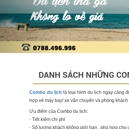
DANH SÁCH NHỮNG COM
Combo du lịch
là loại hình du lịch ngày càng 
hợp vé máy bay/ xe vận chuyển và phòng khách s
Ưu điểm của
Combo du lịch
:
- Tiết kiệm chi phí
- Số lượng khách không giới hạn , phù hợp cho 