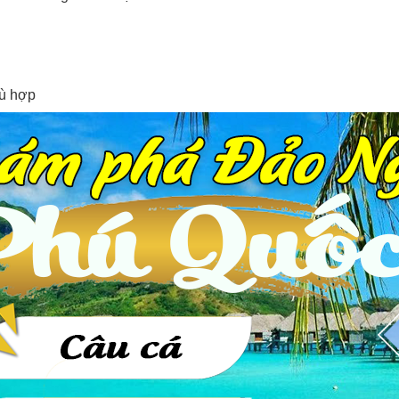
hù hợp