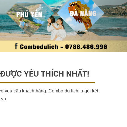
ĐƯỢC YÊU THÍCH NHẤT!
theo yêu cầu khách hàng.
Combo du lịch
là gói kết
 vụ.