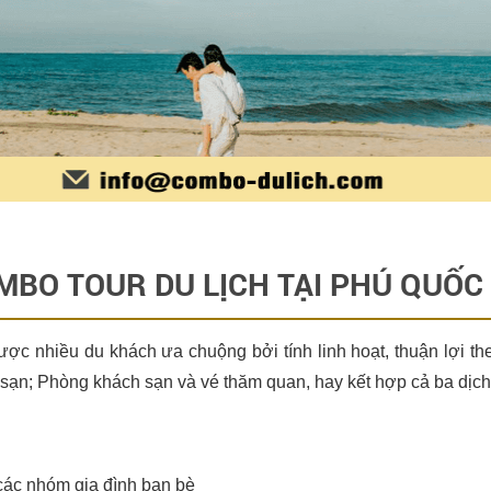
BO TOUR DU LỊCH TẠI PHÚ QUỐC 
được nhiều du khách ưa chuộng bởi tính linh hoạt, thuận lợi 
ạn; Phòng khách sạn và vé thăm quan, hay kết hợp cả ba dịch
các nhóm gia đình bạn bè