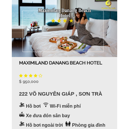
MAXIMILAND DANANG BEACH HOTEL
$ 950,000
222 VÕ NGUYÊN GIÁP , SƠN TRÀ
Hồ bơi
Wi-Fi miễn phí
Xe đưa đón sân bay
Hồ bơi ngoài trời
Phòng gia đình