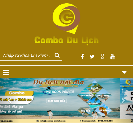
Previous
Nex