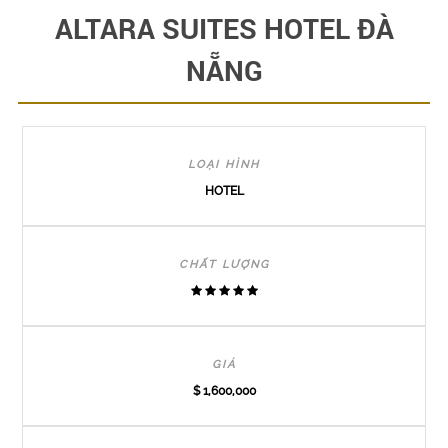
ALTARA SUITES HOTEL ĐÀ
NẴNG
LOẠI HÌNH
HOTEL
CHẤT LƯỢNG
GIÁ
$ 1,600,000