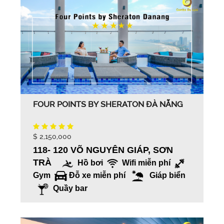
FOUR POINTS BY SHERATON ĐÀ NẴNG
$ 2,150,000
118- 120 VÕ NGUYÊN GIÁP, SƠN
TRÀ
Hồ bơi
Wifi miễn phí
Gym
Đỗ xe miễn phí
Giáp biển
Quầy bar