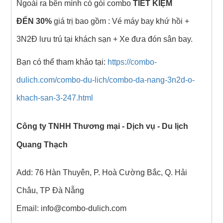
Ngoài ra bên mình có gói combo
TIẾT KIỆM
ĐẾN 30%
giá trị bao gồm : Vé máy bay khứ hồi +
3N2Đ lưu trú tại khách sạn + Xe đưa đón sân bay.
Bạn có thể tham khảo tại:
https://combo-
dulich.com/combo-du-lich/combo-da-nang-3n2d-o-
khach-san-3-247.html
Công ty TNHH Thương mại - Dịch vụ - Du lịch
Quang Thạch
Add: 76 Hàn Thuyên, P. Hoà Cường Bắc, Q. Hải
Châu, TP Đà Nẵng
Email: info@combo-dulich.com