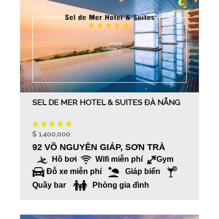
SEL DE MER HOTEL & SUITES ĐÀ NẴNG
$ 1,400,000
92 VÕ NGUYÊN GIÁP, SƠN TRÀ
Hồ bơi
Wifi miễn phí
Gym
Đỗ xe miễn phí
Giáp biển
Quầy bar
Phòng gia đình