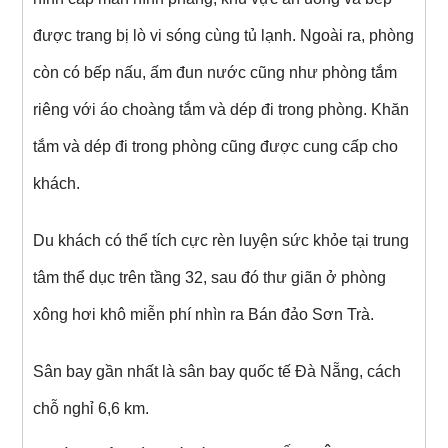
được trang bị lò vi sóng cùng tủ lạnh. Ngoài ra, phòng
còn có bếp nấu, ấm đun nước cũng như phòng tắm
riêng với áo choàng tắm và dép đi trong phòng. Khăn
tắm và dép đi trong phòng cũng được cung cấp cho
khách.
Du khách có thể tích cực rèn luyện sức khỏe tại trung
tâm thể dục trên tầng 32, sau đó thư giãn ở phòng
xông hơi khô miễn phí nhìn ra Bán đảo Sơn Trà.
Sân bay gần nhất là sân bay quốc tế Đà Nẵng, cách
chỗ nghỉ 6,6 km.