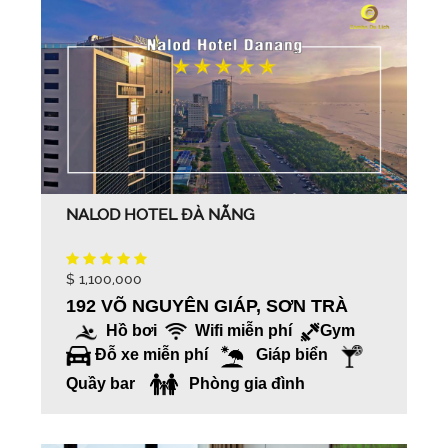
NALOD HOTEL ĐÀ NẴNG
$ 1,100,000
192 VÕ NGUYÊN GIÁP, SƠN TRÀ
Hồ bơi
Wifi miễn phí
Gym
Đỗ xe miễn phí
Giáp biển
Quầy bar
Phòng gia đình