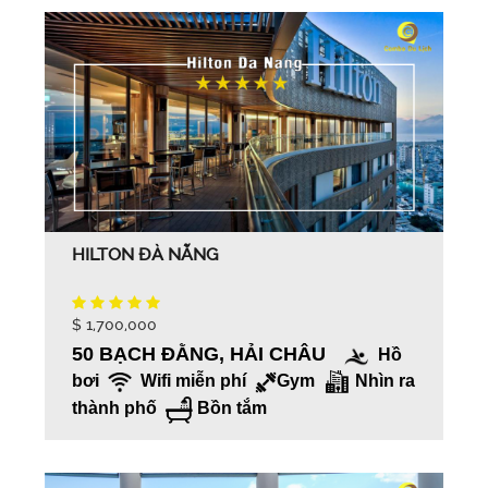
HILTON ĐÀ NẴNG
$ 1,700,000
50 BẠCH ĐẰNG, HẢI CHÂU
Hồ
bơi
Wifi miễn phí
Gym
Nhìn ra
thành phố
Bồn tắm