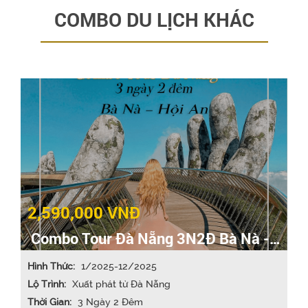
COMBO DU LỊCH KHÁC
2,590,000 VNĐ
Combo Tour Đà Nẵng 3N2Đ Bà Nà -
Hội An
Hình Thức:
1/2025-12/2025
Lộ Trình:
Xuất phát từ Đà Nẵng
Thời Gian:
3 Ngày 2 Đêm