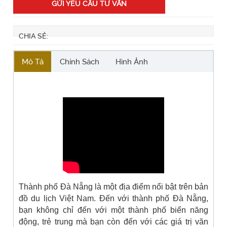
GỬI YÊU CẦU TƯ VẤN
CHIA SẺ:
Mô Tả
Chính Sách
Hình Ảnh
Thành phố Đà Nẵng là một địa điểm nổi bật trên bản
đồ du lịch Việt Nam. Đến với thành phố Đà Nẵng,
bạn không chỉ đến với một thành phố biển năng
động, trẻ trung mà bạn còn đến với các giá trị văn