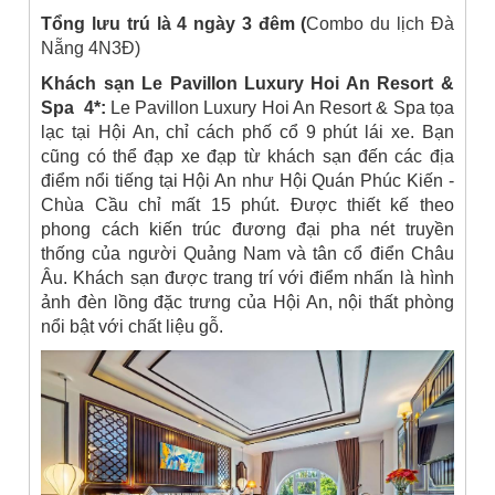
Tổng lưu trú là 4 ngày 3 đêm (
Combo du lịch Đà
Nẵng 4N3Đ)
Khách sạn Le Pavillon Luxury Hoi An Resort &
Spa 4*:
Le Pavillon Luxury Hoi An Resort & Spa tọa
lạc tại Hội An, chỉ cách phố cổ 9 phút lái xe. Bạn
cũng có thể đạp xe đạp từ khách sạn đến các địa
điểm nổi tiếng tại Hội An như Hội Quán Phúc Kiến -
Chùa Cầu chỉ mất 15 phút. Được thiết kế theo
phong cách kiến trúc đương đại pha nét truyền
thống của người Quảng Nam và tân cổ điển Châu
Âu. Khách sạn được trang trí với điểm nhấn là hình
ảnh đèn lồng đặc trưng của Hội An, nội thất phòng
nổi bật với chất liệu gỗ.