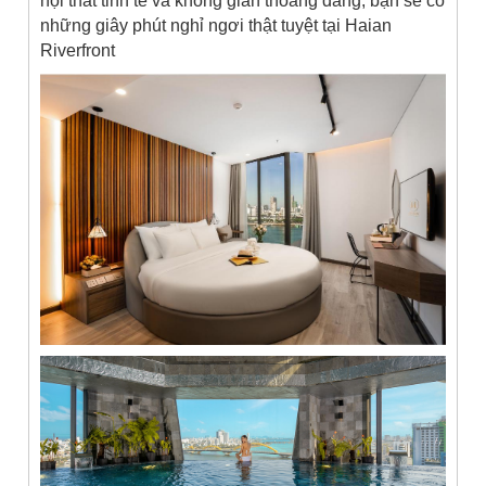
nội thất tinh tế và không gian thoáng đãng, bạn sẽ có
những giây phút nghỉ ngơi thật tuyệt tại Haian
Riverfront