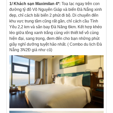
1/ Khách sạn Maximilan 4*:
Toạ lạc ngay trên con
đường tỷ đô Võ Nguyên Giáp và biển Đà Nẵng xinh
đẹp, chỉ cách bãi biển 2 phút đi bộ. Di chuyển đến
khu vực trung tâm cũng rất gần, chỉ cách cầu Tình
Yêu 2,2 km và sân bay Đà Nãng 6km. Kết hợp khéo
léo giữa tông xanh trắng cùng với thiết kế vô cùng
hiện đại, sang trọng, đem đến cho bạn những phút
giây nghỉ dưỡng tuyệt hảo nhất.
( Combo du lịch Đà
Nẵng 3N2Đ giá như cũ)