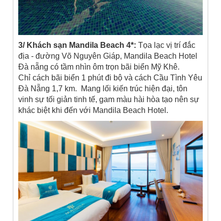
3/ Khách sạn Mandila Beach 4*:
Tọa lạc vị trí đắc
địa - đường Võ Nguyên Giáp, Mandila Beach Hotel
Đà nẵng có tầm nhìn ôm trọn bãi biển Mỹ Khê.
Chỉ
cách bãi biển 1 phút đi bộ và cách Cầu Tình Yêu
Đà Nẵng 1,7 km. Mang lối kiến trúc hiện đại, tôn
vinh sự tối giản tinh tế, gam màu hài hòa tạo nên sự
khác biệt khi đến với Mandila Beach Hotel.