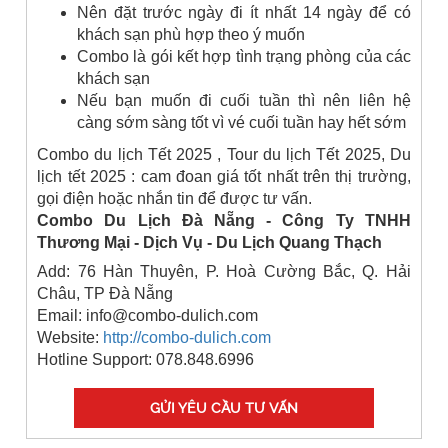
Nên đặt trước ngày đi ít nhất 14 ngày để có
khách sạn phù hợp theo ý muốn
Combo là gói kết hợp tình trạng phòng của các
khách sạn
Nếu bạn muốn đi cuối tuần thì nên liên hệ
càng sớm sàng tốt vì vé cuối tuần hay hết sớm
Combo du lịch Tết 2025 , Tour du lịch Tết 2025, Du
lịch tết 2025 : cam đoan giá tốt nhất trên thị trường,
gọi điện hoặc nhắn tin để được tư vấn.
Combo Du Lịch Đà Nẵng - Công Ty TNHH
Thương Mại - Dịch Vụ - Du Lịch Quang Thạch
Add: 76 Hàn Thuyên, P. Hoà Cường Bắc, Q. Hải
Châu, TP Đà Nẵng
Email: info@combo-dulich.com
Website:
http://combo-dulich.com
Hotline Support:
078.848.6996
GỬI YÊU CẦU TƯ VẤN