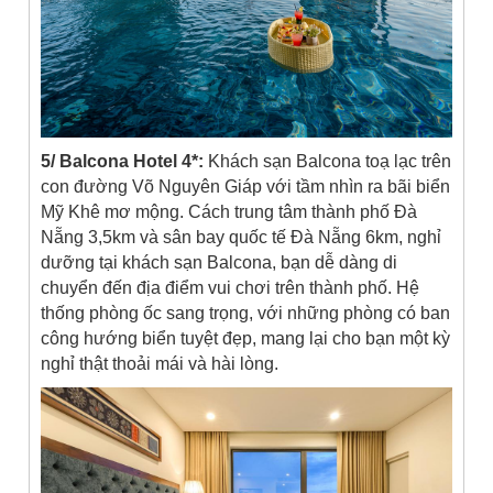
5/ Balcona Hotel 4*:
Khách sạn Balcona toạ lạc trên
con đường Võ Nguyên Giáp với tầm nhìn ra bãi biển
Mỹ Khê mơ mộng. Cách trung tâm thành phố Đà
Nẵng 3,5km và sân bay quốc tế Đà Nẵng 6km, nghỉ
dưỡng tại khách sạn Balcona, bạn dễ dàng di
chuyển đến địa điểm vui chơi trên thành phố.
Hệ
thống phòng ốc sang trọng, với những phòng có ban
công hướng biển tuyệt đẹp, mang lại cho bạn một kỳ
nghỉ thật thoải mái và hài lòng.