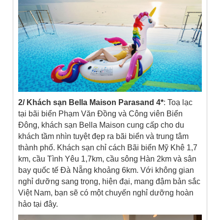
2/
Khách sạn Bella Maison Parasand 4*
: Toạ lạc
tại bãi biển Phạm Văn Đồng và Công viên Biển
Đông, khách sạn Bella Maison cung cấp cho du
khách tầm nhìn tuyệt đẹp ra bãi biển và trung tâm
thành phố. Khách sạn chỉ cách Bãi biển Mỹ Khê 1,7
km, cầu Tình Yêu 1,7km, cầu sông Hàn 2km và sân
bay quốc tế Đà Nẵng khoảng 6km. Với không gian
nghỉ dưỡng sang trọng, hiện đại, mang đậm bản sắc
Việt Nam, bạn sẽ có một chuyến nghỉ dưỡng hoàn
hảo tại đây.