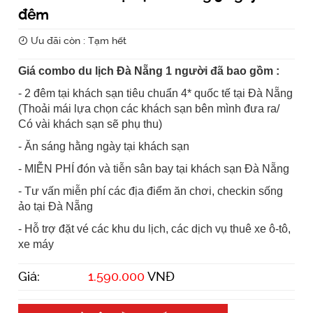
đêm
Ưu đãi còn : Tạm hết
Giá combo du lịch Đà Nẵng 1 người đã bao gồm :
- 2 đêm tại khách sạn tiêu chuẩn 4* quốc tế tại Đà Nẵng
(Thoải mái lựa chọn các khách sạn bên mình đưa ra/
Có vài khách sạn sẽ phụ thu)
-
Ăn sáng hằng ngày tại khách sạn
-
MIỄN PHÍ đón và tiễn sân bay tại khách sạn Đà Nẵng
-
Tư vấn miễn phí các địa điểm ăn chơi, checkin sống
ảo tại Đà Nẵng
- Hỗ trợ đặt vé các khu du lịch, các dịch vụ thuê xe ô-tô,
xe máy
Giá:
1.590.000
VNĐ