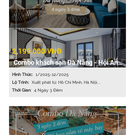
2,199,000 VNĐ
Combo khách sạn Đà Nẵng - Hội An
4N3Đ
Hình Thức:
1/2025-12/2025
Lộ Trình:
Xuất phát từ: Hồ Chí Minh, Hà Nội....
Thời Gian:
4 Ngày 3 Đêm