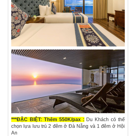
***ĐẶC BIỆT: Thêm 550K/pax :
Du Khách có thể
chọn lựa lưu trú 2 đêm ở Đà Nẵng và 1 đêm ở Hội
An