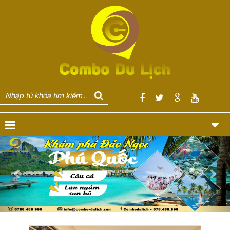
Previous
Nex