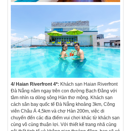
4/ Haian Riverfront 4*:
Khách sạn Haian Riverfront
Đà Nẵng nằm ngay trên con đường Bạch Đằng với
tầm nhìn ra dòng sông Hàn thơ mộng. Khách sạn
cách sân bay quốc tế Đà Nẵng khoảng 3km, Công
viên Châu Á 4,5km và chợ Hàn 200m, việc di
chuyển đến các địa điểm vui chơi khác từ khách sạn
cùng vô cùng thuận lợi. Với thiết kế trang nhã cùng