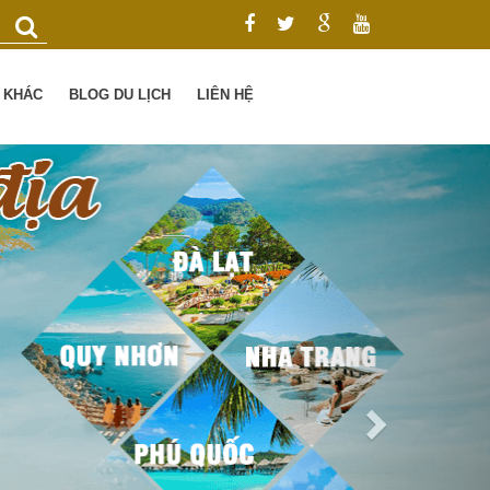
Ụ KHÁC
BLOG DU LỊCH
LIÊN HỆ
Next