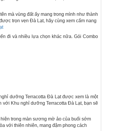
ái tên mà vùng đất ấy mang trong mình như thành
 được trọn vẹn Đà Lạt, hãy cùng xem cẩm nang
ạt
uyến đi và nhiều lựa chọn khác nữa. Gói Combo
 nghỉ dưỡng Terracotta Đà Lạt được xem là một
n với Khu nghỉ dưỡng Terracotta Đà Lạt, bạn sẽ
n hiện trong màn sương mờ ảo của buổi sớm
 hòa với thiên nhiên, mang đậm phong cách