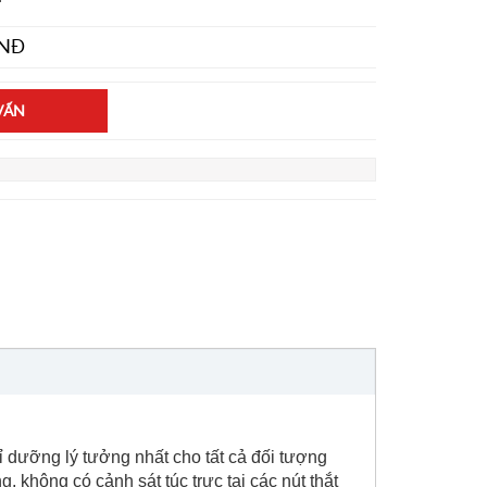
NĐ
VẤN
ỉ dưỡng lý tưởng nhất cho tất cả đối tượng
, không có cảnh sát túc trực tại các nút thắt