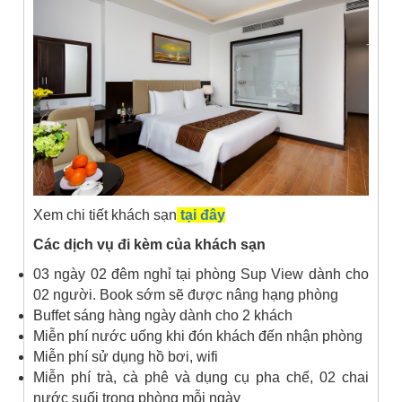
Xem chi tiết khách sạn
tại đây
Các dịch vụ đi kèm của khách sạn
03 ngày 02 đêm nghỉ tại phòng Sup View dành cho
02 người. Book sớm sẽ được nâng hạng phòng
Buffet sáng hàng ngày dành cho 2 khách
Miễn phí nước uống khi đón khách đến nhận phòng
Miễn phí sử dụng hồ bơi, wifi
Miễn phí trà, cà phê và dụng cụ pha chế, 02 chai
nước suối trong phòng mỗi ngày