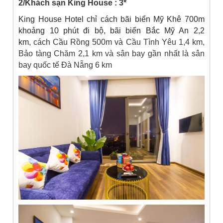
2/Khách sạn King House : 3*
King House Hotel chỉ cách bãi biển Mỹ Khê 700m
khoảng 10 phút đi bộ, bãi biển Bắc Mỹ An 2,2
km,
cách Cầu Rồng 500m và
Cầu Tình Yêu 1,4 km,
Bảo tàng Chăm 2,1 km và sân bay gần nhất là sân
bay quốc tế Đà Nẵng 6 km