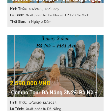
2 đêm
Hình Thức:
01/2025-12/2025
Lộ Trình:
Xuất phát từ: Hà Nội và TP Hồ Chí Minh
Thời Gian:
3 Ngày 2 Đêm
2,590,000 VNĐ
Combo Tour Đà Nẵng 3N2Đ Bà Nà -
Hội An
Hình Thức:
1/2025-12/2025
Lộ Trình:
Xuất phát từ Đà Nẵng