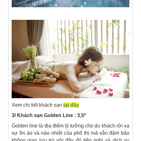
Xem chi tiết khách sạn
tại đây
3/ Khách sạn Golden Line : 3,5*
Golden line là địa điểm lý tưởng cho du khách rời xa
sự ồn ào và náo nhiệt của phố thị mà vẫn đảm bảo
không gian lưu trú với đầy đủ tiện nghi và dịch vụ