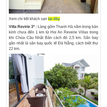
Xem chi tiết khách sạn
tại đây
Villa Revirie 3* :
Làng gốm Thanh Hà nằm trong bán
kính chưa đến 1 km từ Hoi An Reverie Villas trong
khi Chùa Cầu Nhật Bản cách đó 2,5 km. Sân bay
gần nhất là sân bay quốc tế Đà Nẵng, cách biệt thự
22 km.