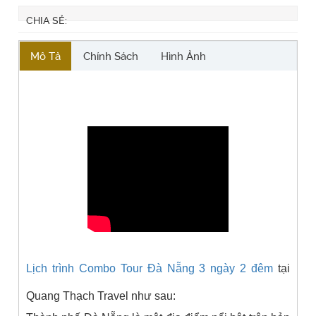
CHIA SẺ:
Mô Tả
Chính Sách
Hình Ảnh
Lịch trình Combo Tour Đà Nẵng 3 ngày 2 đêm
tại
Quang Thạch Travel như sau: