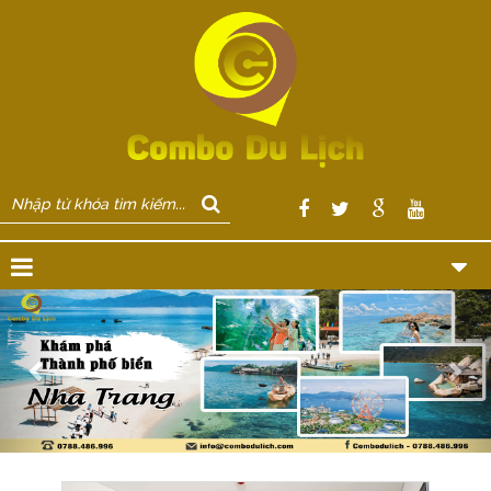
Previous
Nex