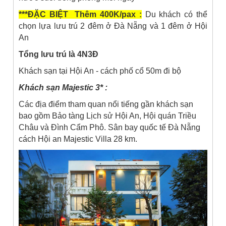
***ĐẶC BIỆT Thêm 400K/pax :
Du khách có thể
chọn lựa lưu trú 2 đêm ở Đà Nẵng và 1 đêm ở Hội
An
Tổng lưu trú là 4N3Đ
Khách sạn tại Hội An - cách phố cổ 50m đi bộ
Khách sạn Majestic 3* :
Các địa điểm tham quan nổi tiếng gần khách sạn
bao gồm Bảo tàng Lịch sử Hội An, Hội quán Triều
Châu và Đình Cẩm Phô. Sân bay quốc tế Đà Nẵng
cách Hội an Majestic Villa 28 km.