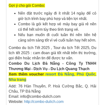
Gợi ý cho gói Combo:
Nên đặt trước ngày đi ít nhất 14 ngày để có
giờ lịch trình bay phù hợp và tiện lợi nhất.
Combo là gói kết hợp vé máy bay giá rẻ nên
có thể hết sớm tùy theo tình trạng vé.
Nếu bạn muốn đi cuối tuần thì nên liên hệ
càng sớm sàng tốt vì vé cuối tuần hay hết sớm.
Combo du lịch Tết 2025 , Tour du lịch Tết 2025, Du
lịch tết 2025 : cam đoan giá tốt nhất trên thị trường,
gọi điện hoặc nhắn tin để được tư vấn.
Combo Du Lịch Đà Nẵng - Công Ty TNHH
Thương Mại - Dịch Vụ - Du Lịch Quang Thạch
Xem thêm voucher
resort Đà Nẵng, Phú Quốc,
Nha trang
Add: 76 Hàn Thuyên, P. Hoà Cường Bắc, Q. Hải
Châu, TP Đà Nẵng
Email: info@combo-dulich.com
Website:
http://combo-dulich.com