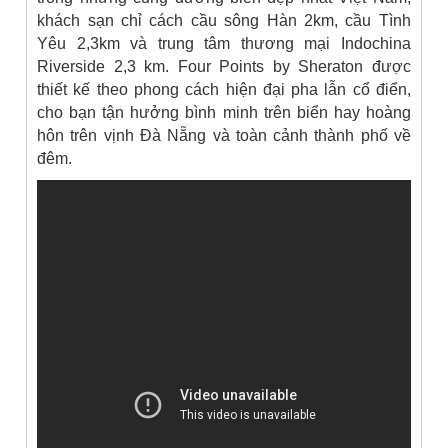
khách sạn chỉ cách cầu sông Hàn 2km, cầu Tình
Yêu 2,3km và trung tâm thương mại Indochina
Riverside 2,3 km. Four Points by Sheraton được
thiết kế theo phong cách hiện đại pha lẫn cổ điển,
cho bạn tận hưởng bình minh trên biển hay hoàng
hôn trên vịnh Đà Nẵng và toàn cảnh thành phố về
đêm.