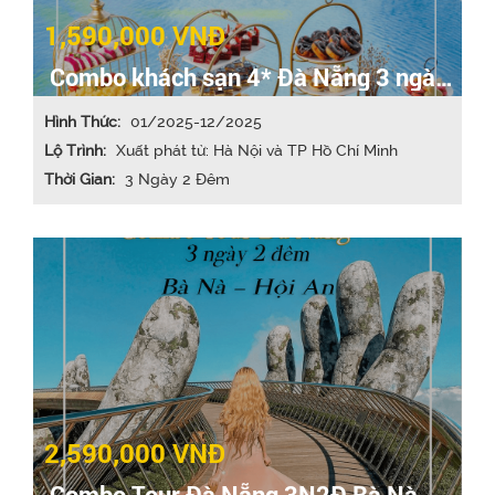
1,590,000 VNĐ
Combo khách sạn 4* Đà Nẵng 3 ngày
2 đêm
Hình Thức:
01/2025-12/2025
Lộ Trình:
Xuất phát từ: Hà Nội và TP Hồ Chí Minh
Thời Gian:
3 Ngày 2 Đêm
2,590,000 VNĐ
Combo Tour Đà Nẵng 3N2Đ Bà Nà -