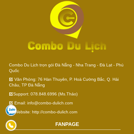
Combo Du Lịch trọn gói Đà Nẵng - Nha Trang - Đà Lạt - Phú
Quốc
Văn Phòng: 76 Hàn Thuyên, P. Hoà Cường Bắc, Q. Hải
Châu, TP Đà Nẵng
Support: 078.848.6996 (Ms.Thảo)
Email: info@combo-dulich.com
Website: http://combo-dulich.com
FANPAGE