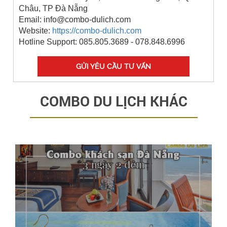
Châu, TP Đà Nẵng
Email: info@combo-dulich.com
Website:
https://combo-dulich.com
Hotline Support: 085.805.3689 - 078.848.6996
GỬI YÊU CẦU TƯ VẤN
COMBO DU LỊCH KHÁC