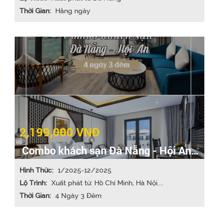
Thời Gian:
Hằng ngày
2,199,000 VNĐ
Combo khách sạn Đà Nẵng - Hội An
4N3Đ
Hình Thức:
1/2025-12/2025
Lộ Trình:
Xuất phát từ: Hồ Chí Minh, Hà Nội....
Thời Gian:
4 Ngày 3 Đêm