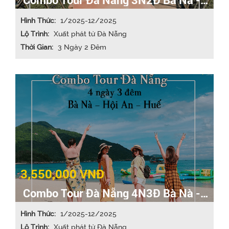
Hội An
Hình Thức:
1/2025-12/2025
Lộ Trình:
Xuất phát từ Đà Nẵng
Thời Gian:
3 Ngày 2 Đêm
3,550,000 VNĐ
Combo Tour Đà Nẵng 4N3Đ Bà Nà -
Hội An - Huế
Hình Thức:
1/2025-12/2025
Lộ Trình:
Xuất phát từ Đà Nẵng