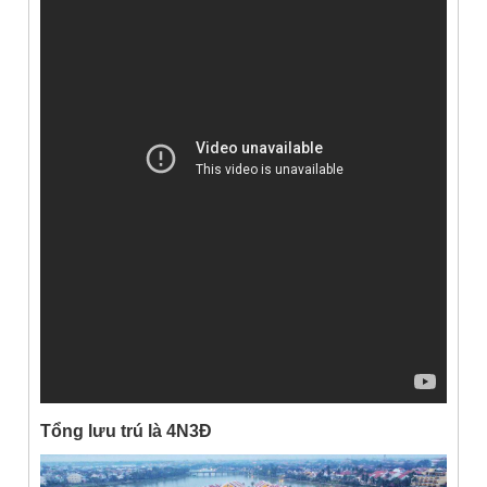
Tổng lưu trú là 4N3Đ