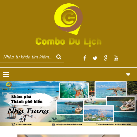
Previous
Nex