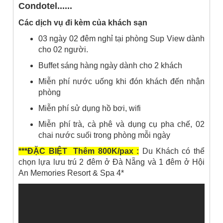
Condotel......
Các dịch vụ đi kèm của khách sạn
03 ngày 02 đêm nghỉ tại phòng Sup View dành
cho 02 người.
Buffet sáng hàng ngày dành cho 2 khách
Miễn phí nước uống khi đón khách đến nhận
phòng
Miễn phí sử dụng hồ bơi, wifi
Miễn phí trà, cà phê và dụng cụ pha chế, 02
chai nước suối trong phòng mỗi ngày
***ĐẶC BIỆT Thêm 800K/pax :
Du Khách có thể
chọn lựa lưu trú 2 đêm ở Đà Nẵng và 1 đêm ở Hội
An Memories Resort & Spa 4*