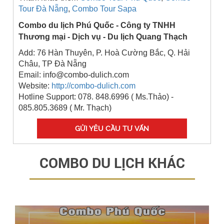
Tour Đà Nẵng
,
Combo Tour Sapa
Combo du lịch Phú Quốc - Công ty TNHH
Thương mại - Dịch vụ - Du lịch Quang Thạch
Add: 76 Hàn Thuyên, P. Hoà Cường Bắc, Q. Hải
Châu, TP Đà Nẵng
Email: info@combo-dulich.com
Website:
http://combo-dulich.com
Hotline Support: 078. 848.6996 ( Ms.Thảo) -
085.805.3689 ( Mr. Thạch)
GỬI YÊU CẦU TƯ VẤN
COMBO DU LỊCH KHÁC