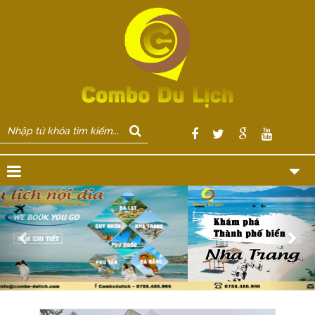
Previous
Nex