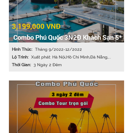
3,199,000 VNĐ
Combo Phú Quốc 3N2Đ Khách Sạn 5*
Hình Thức:
Tháng 9/2022-12/2022
Lộ Trình:
Xuất phát: Hà Nội,Hồ Chí Minh,Đà Nẵng,...
Thời Gian:
3 Ngày 2 Đêm