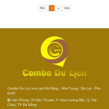
First
1
2
End
Combo Du Lịch trọn gói Đà Nẵng - Nha Trang - Đà Lạt - Phú
Quốc
Văn Phòng: 76 Hàn Thuyên, P. Hoà Cường Bắc, Q. Hải
Châu, TP Đà Nẵng