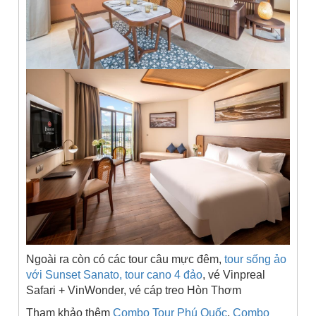
Ngoài ra còn có các tour câu mực đêm,
tour sống ảo
với Sunset Sanato, tour cano 4 đảo
, vé Vinpreal
Safari + VinWonder, vé cáp treo Hòn Thơm
Tham khảo thêm
Combo Tour Phú Quốc
,
Combo