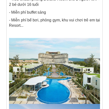
2 bé dưới 16 tuổi
- Miễn phí buffet sáng
- Miễn phí bể bơi, phòng gym, khu vui chơi trẻ em tại
Resort...