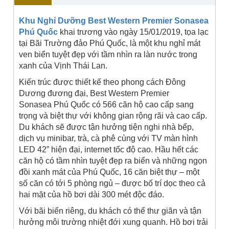
Khu Nghỉ Dưỡng Best Western Premier Sonasea
Phú Quốc
khai trương vào ngày 15/01/2019, tọa lạc
tại Bãi Trường đảo Phú Quốc, là một khu nghỉ mát
ven biển tuyệt đẹp với tầm nhìn ra làn nước trong
xanh của Vịnh Thái Lan.
Kiến trúc được thiết kế theo phong cách Đông
Dương đương đại, Best Western Premier
Sonasea Phú Quốc có 566 căn hộ cao cấp sang
trọng và biệt thự với không gian rộng rãi và cao cấp.
Du khách sẽ được tận hưởng tiện nghi nhà bếp,
dịch vụ minibar, trà, cà phê cùng với TV màn hình
LED 42” hiện đại, internet tốc độ cao. Hầu hết các
căn hộ có tầm nhìn tuyệt đẹp ra biển và những ngọn
đồi xanh mát của Phú Quốc, 16 căn biệt thự – một
số căn có tới 5 phòng ngủ – được bố trí dọc theo cả
hai mặt của hồ bơi dài 300 mét độc đáo.
Với bãi biển riêng, du khách có thể thư giãn và tận
hưởng môi trường nhiệt đới xung quanh. Hồ bơi trải