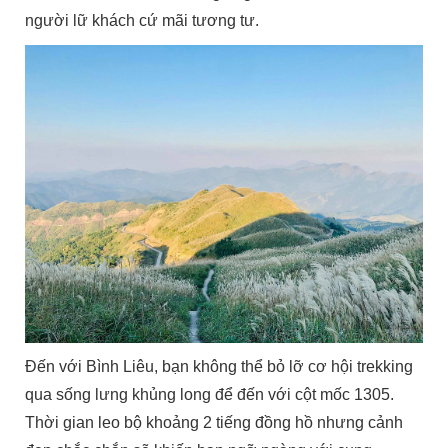
người lữ khách cứ mãi tương tư.
Đến với Bình Liêu, bạn không thể bỏ lỡ cơ hội trekking
qua sống lưng khủng long để đến với cột mốc 1305.
Thời gian leo bộ khoảng 2 tiếng đồng hồ nhưng cảnh