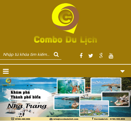
Previous
Nex