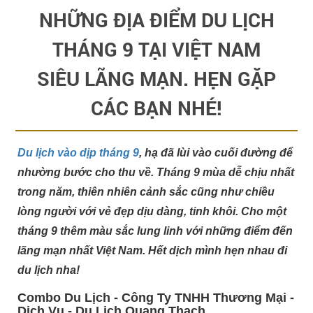
NHỮNG ĐỊA ĐIỂM DU LỊCH
THÁNG 9 TẠI VIỆT NAM
SIÊU LÃNG MẠN. HẸN GẶP
CÁC BẠN NHÉ!
Du lịch vào dịp tháng 9
, hạ đã lùi vào cuối đường để
nhường bước cho thu về. Tháng 9 mùa dễ chịu nhất
trong năm, thiên nhiên cảnh sắc cũng như chiều
lòng người với vẻ đẹp dịu dàng, tinh khôi. Cho một
tháng 9 thêm màu sắc lung linh với những điểm đến
lãng mạn nhất Việt Nam. Hết dịch mình hẹn nhau đi
du lịch nha!
Combo Du Lịch - Công Ty TNHH Thương Mại -
Dịch Vụ - Du Lịch Quang Thạch