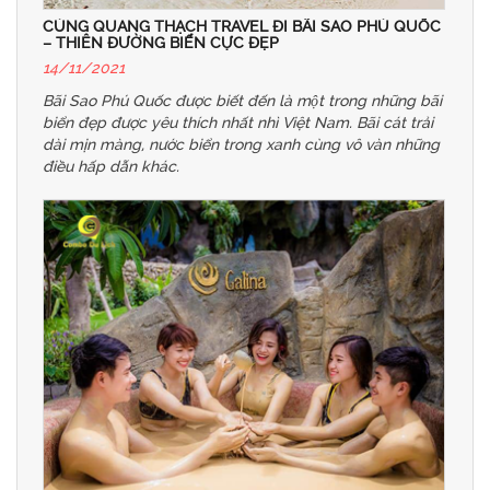
CÙNG QUANG THẠCH TRAVEL ĐI BÃI SAO PHÚ QUỐC
– THIÊN ĐƯỜNG BIỂN CỰC ĐẸP
14/11/2021
Bãi Sao Phú Quốc được biết đến là một trong những bãi
biển đẹp được yêu thích nhất nhì Việt Nam. Bãi cát trải
dài mịn màng, nước biển trong xanh cùng vô vàn những
điều hấp dẫn khác.