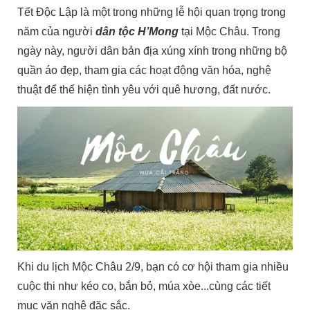
Tết Độc Lập là một trong những lễ hội quan trọng trong
năm của người
dân tộc H’Mong
tại Mộc Châu. Trong
ngày này, người dân bản địa xúng xính trong những bộ
quần áo đẹp, tham gia các hoạt động văn hóa, nghệ
thuật để thể hiện tình yêu với quê hương, đất nước.
Khi du lịch Mộc Châu 2/9, bạn có cơ hội tham gia nhiều
cuộc thi như kéo co, bắn bỏ, múa xòe...cùng các tiết
mục văn nghệ đặc sắc.