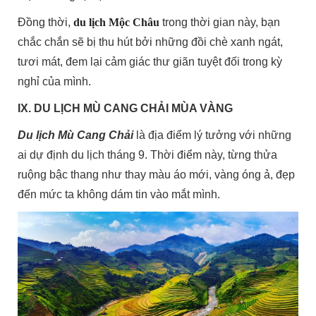
Đồng thời,
du lịch Mộc Châu
trong thời gian này, bạn
chắc chắn sẽ bị thu hút bởi những đồi chè xanh ngát,
tươi mát, đem lại cảm giác thư giãn tuyệt đối trong kỳ
nghỉ của mình.
IX. DU LỊCH MÙ CANG CHẢI MÙA VÀNG
Du lịch Mù Cang Chải
là địa điểm lý tưởng với những
ai dự định du lịch tháng 9. Thời điểm này, từng thửa
ruộng bậc thang như thay màu áo mới, vàng óng ả, đẹp
đến mức ta không dám tin vào mắt mình.