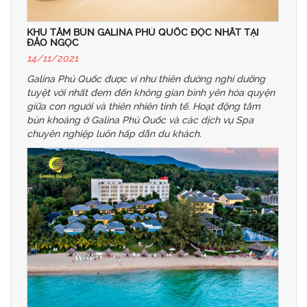
KHU TẮM BÙN GALINA PHÚ QUỐC ĐỘC NHẤT TẠI
ĐẢO NGỌC
14/11/2021
Galina Phú Quốc được ví như thiên đường nghỉ dưỡng
tuyệt vời nhất đem đến không gian bình yên hòa quyện
giữa con người và thiên nhiên tinh tế. Hoạt động tắm
bùn khoáng ở Galina Phú Quốc và các dịch vụ Spa
chuyên nghiệp luôn hấp dẫn du khách.