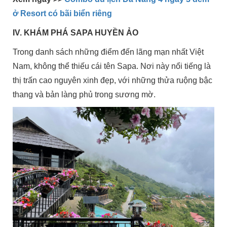
ở Resort có bãi biển riêng
IV. KHÁM PHÁ SAPA HUYỀN ẢO
Trong danh sách những điểm đến lãng mạn nhất Việt
Nam, không thể thiếu cái tên Sapa. Nơi này nổi tiếng là
thị trấn cao nguyên xinh đẹp, với những thửa ruộng bậc
thang và bản làng phủ trong sương mờ.