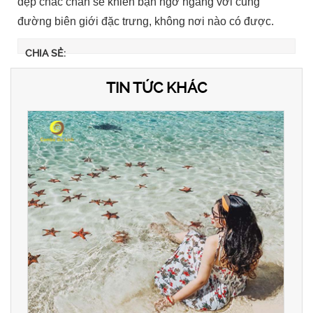
đẹp chắc chắn sẽ khiến bạn ngỡ ngàng với cung
đường biên giới đặc trưng, không nơi nào có được.
CHIA SẺ:
TIN TỨC KHÁC