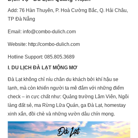
Add: 76 Hàn Thuyên, P. Hoà Cường Bắc, Q. Hải Châu,
TP Đà Nẵng
Email: info@combo-dulich.com
Website: http://combo-dulich.com
Hotline Support: 085.805.3689
I. DU LỊCH ĐÀ LẠT MỘNG MƠ
Đà Lạt không chỉ níu chân du khách bởi khí hậu se
lạnh, mà còn khiến người ta mê đắm với những điểm
check – in cực chất như: Quảng trường Lâm Viên, Ngôi
làng đất sẻ, ma Rừng Lữa Quán, ga Đà Lạt, homestay
xinh xắn, đồi chè và những vườn dâu chín mọng.