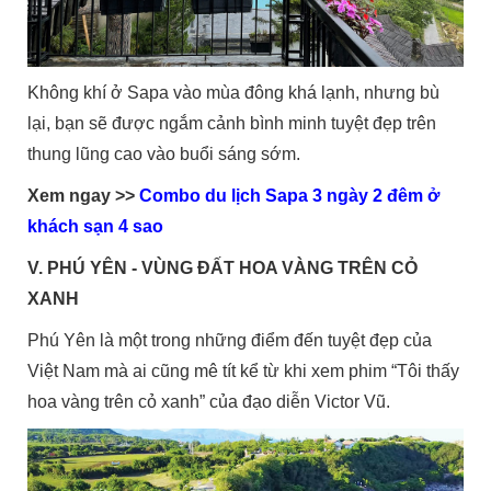
Không khí ở Sapa vào mùa đông khá lạnh, nhưng bù
lại, bạn sẽ được ngắm cảnh bình minh tuyệt đẹp trên
thung lũng cao vào buổi sáng sớm.
Xem ngay >>
Combo du lịch Sapa 3 ngày 2 đêm ở
khách sạn 4 sao
V. PHÚ YÊN - VÙNG ĐẤT HOA VÀNG TRÊN CỎ
XANH
Phú Yên là một trong những điểm đến tuyệt đẹp của
Việt Nam mà ai cũng mê tít kể từ khi xem phim “Tôi thấy
hoa vàng trên cỏ xanh” của đạo diễn Victor Vũ.