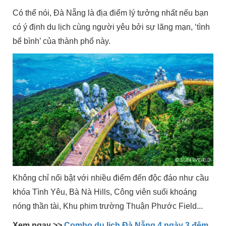
Có thể nói, Đà Nẵng là địa điểm lý tưởng nhất nếu bạn
có ý định du lịch cùng người yêu bởi sự lãng mạn, ‘tình
bể bình’ của thành phố này.
Không chỉ nổi bật với nhiều điểm đến độc đáo như cầu
khóa Tình Yêu, Bà Nà Hills, Công viên suối khoáng
nóng thần tài, Khu phim trường Thuận Phước Field...
Xem ngay >>
Combo du lịch Đà Nẵng 4 ngày 3 đêm