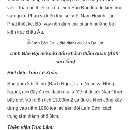
việc. Toàn bộ thiết kế của Dinh Bảo Đại đều do kiến trúc
sư người Pháp và kiến trúc sư Việt Nam Huỳnh Tấn
Phát thiết kế. Bởi vậy nên dinh thự bị ảnh hưởng bởi
kiến trúc châu Âu.
Dinh Bảo Đại mở cửa đón khách thăm quan (Ảnh:
sưu tầm)
Biệt điện Trần Lệ Xuân:
Bao gồm 3 biệt thự (Bạch Ngọc, Lam Ngọc và Hồng
Ngọc), nơi đây được đánh giá là “đệ nhất trời Nam” thời
bấy giờ. Với diện tích 13.000m2 và được khởi công xây
dựng vào năm 1958 tọa lạc trên đồi Lam Sơn, cách
trung tâm thành phố 3km.
Thiền viện Trúc Lâm: