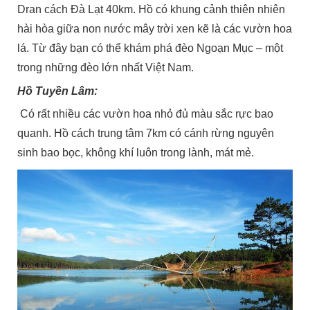
Dran cách Đà Lạt 40km. Hồ có khung cảnh thiên nhiên
hài hòa giữa non nước mây trời xen kẽ là các vườn hoa
lá. Từ đây bạn có thể khám phá đèo Ngoạn Mục – một
trong những đèo lớn nhất Việt Nam.
Hồ Tuyền Lâm:
Có rất nhiều các vườn hoa nhỏ đủ màu sắc rực bao
quanh. Hồ cách trung tâm 7km có cánh rừng nguyên
sinh bao bọc, không khí luôn trong lành, mát mẻ.