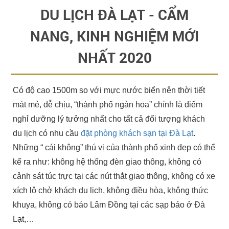
DU LỊCH ĐÀ LẠT - CẨM
NANG, KINH NGHIỆM MỚI
NHẤT 2020
Có độ cao 1500m so với mực nước biển nên thời tiết
mát mẻ, dễ chịu, “thành phố ngàn hoa” chính là điểm
nghỉ dưỡng lý tưởng nhất cho tất cả đối tượng khách
du lịch có nhu cầu
đặt phòng khách sạn tại Đà Lạt
.
Những “ cái không” thú vị của thành phố xinh đẹp có thể
kể ra như: không hệ thống đèn giao thông, không có
cảnh sát túc trực tại các nút thắt giao thông, không có xe
xích lô chở khách du lịch, không điều hòa, không thức
khuya, không có báo Lâm Đồng tại các sạp báo ở Đà
Lạt,…