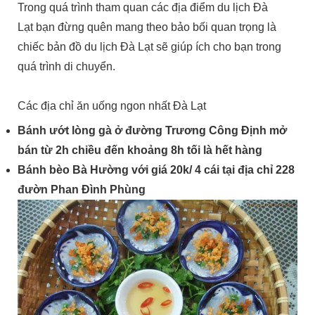
Trong quá trình tham quan các địa điểm du lịch Đà
Lạt bạn đừng quên mang theo bảo bối quan trọng là
chiếc bản đồ du lịch Đà Lạt sẽ giúp ích cho bạn trong
quá trình di chuyển.
Các địa chỉ ăn uống ngon nhất Đà Lạt
Bánh ướt lòng gà ở đường Trương Công Định mở
bán từ 2h chiều đến khoảng 8h tối là hết hàng
Bánh bèo Bà Hường với giá 20k/ 4 cái tại địa chỉ 228
đườn Phan Đình Phùng