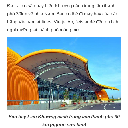
Đà Lạt có sân bay Liên Khương cách trung tâm thành
phố 30km về phía Nam. Bạn có thể đi máy bay của các
hãng Vietnam airlines, Vietjet Air, Jetstar để đến du lịch
nghỉ dưỡng tại thành phố mộng mơ.
Sân bay Liên Khương cách trung tâm thành phố 30
km (nguồn sưu tầm)