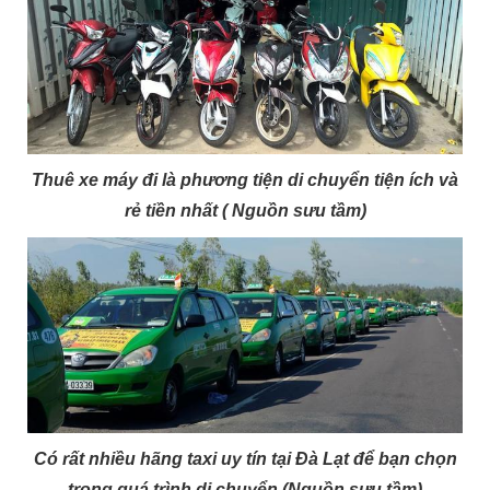
Thuê xe máy đi là phương tiện di chuyển tiện ích và
rẻ tiền nhất ( Nguồn sưu tầm)
Có rất nhiều hãng taxi uy tín tại Đà Lạt để bạn chọn
trong quá trình di chuyển (Nguồn sưu tầm)