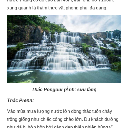
xung quanh là thảm thực vật phong phú, đa dạng.
Thác Pongour (Ảnh: sưu tầm)
Thác Prenn:
Vào mùa mưa lượng nước lớn dòng thác tuôn chảy
trông giống như chiếc cổng chào lớn. Du khách dường
như đã bị hớp hồn bởi cảnh đẹp thiên nhiên hùng vĩ.