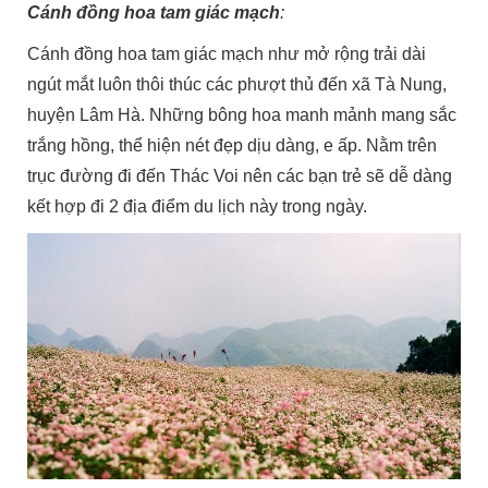
Cánh đồng hoa tam giác mạch
:
Cánh đồng hoa tam giác mạch như mở rộng trải dài
ngút mắt luôn thôi thúc các phượt thủ đến xã Tà Nung,
huyện Lâm Hà. Những bông hoa manh mảnh mang sắc
trắng hồng, thể hiện nét đẹp dịu dàng, e ấp. Nằm trên
trục đường đi đến Thác Voi nên các bạn trẻ sẽ dễ dàng
kết hợp đi 2 địa điểm du lịch này trong ngày.