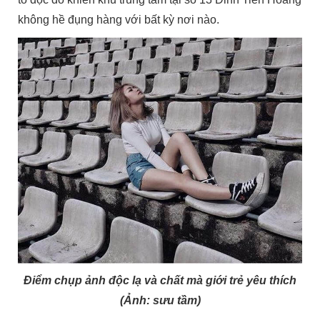
không hề đụng hàng với bất kỳ nơi nào.
Điểm chụp ảnh độc lạ và chất mà giới trẻ yêu thích
(Ảnh: sưu tầm)