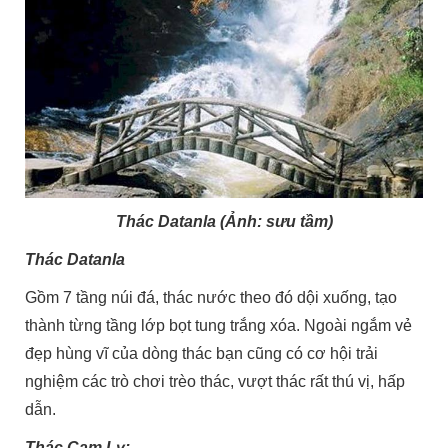
Thác Datanla (Ảnh: sưu tầm)
Thác Datanla
Gồm 7 tầng núi đá, thác nước theo đó dội xuống, tạo
thành từng tầng lớp bọt tung trắng xóa. Ngoài ngắm vẻ
đẹp hùng vĩ của dòng thác bạn cũng có cơ hội trải
nghiệm các trò chơi trèo thác, vượt thác rất thú vị, hấp
dẫn.
Thác Cam Ly: