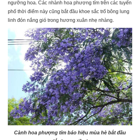
ngưỡng hoa. Các nhành hoa phượng tím trên các tuyến
phố thời điểm này cũng bắt đầu khoe sắc trổ bông lung
linh đón nắng gió trong hương xuân nhẹ nhàng.
Cành hoa phượng tím báo hiệu mùa hè bắt đầu