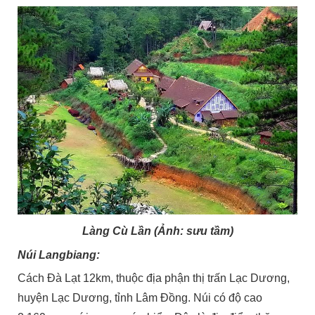
Làng Cù Lần (Ảnh: sưu tầm)
Núi Langbiang:
Cách Đà Lạt 12km, thuộc địa phận thị trấn Lạc Dương,
huyện Lạc Dương, tỉnh Lâm Đồng. Núi có độ cao