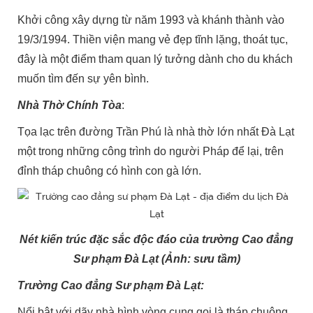
Khởi công xây dựng từ năm 1993 và khánh thành vào
19/3/1994. Thiền viện mang vẻ đẹp tĩnh lặng, thoát tục,
đây là một điểm tham quan lý tưởng dành cho du khách
muốn tìm đến sự yên bình.
Nhà Thờ Chính Tòa
:
Tọa lạc trên đường Trần Phú là nhà thờ lớn nhất Đà Lạt
một trong những công trình do người Pháp để lại, trên
đỉnh tháp chuông có hình con gà lớn.
Nét kiến trúc đặc sắc độc đáo của trường Cao đẳng
Sư phạm Đà Lạt (Ảnh: sưu tầm)
Trường Cao đẳng Sư phạm Đà Lạt:
Nổi bật với dãy nhà hình vòng cung gọi là tháp chuông.