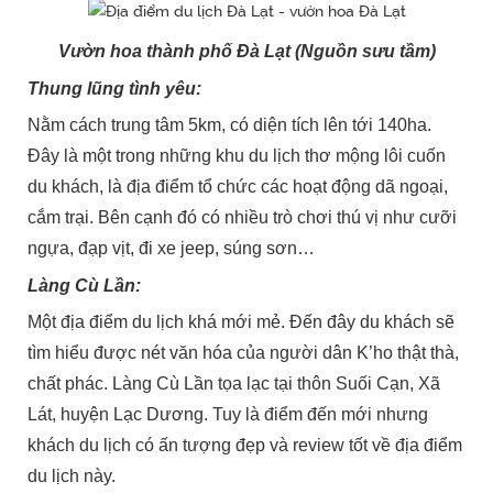
Vườn hoa thành phố Đà Lạt (Nguồn sưu tầm)
Thung lũng tình yêu:
Nằm cách trung tâm 5km, có diện tích lên tới 140ha.
Đây là một trong những khu du lịch thơ mộng lôi cuốn
du khách, là địa điểm tổ chức các hoạt động dã ngoại,
cắm trại. Bên cạnh đó có nhiều trò chơi thú vị như cưỡi
ngựa, đạp vịt, đi xe jeep, súng sơn…
Làng Cù Lần:
Một địa điểm du lịch khá mới mẻ. Đến đây du khách sẽ
tìm hiểu được nét văn hóa của người dân K’ho thật thà,
chất phác. Làng Cù Lần tọa lạc tại thôn Suối Cạn, Xã
Lát, huyện Lạc Dương. Tuy là điểm đến mới nhưng
khách du lịch có ấn tượng đẹp và review tốt về địa điểm
du lịch này.