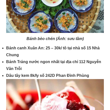
Bánh bèo chén (Ảnh: sưu tầm)
Bánh canh Xuân An: 25 – 30k/ tô tại nhà số 15 Nhà
Chung
Bánh Tráng nước ngon nhất tại địa chỉ 112 Nguyễn
Văn Trỗi
Dâu tây kem 8k/ly số 242D Phan Đình Phùng