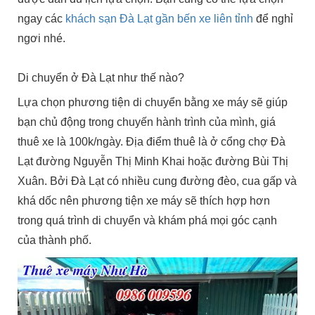
ngay các
khách sạn Đà Lạt gần bến xe liên tỉnh
để nghỉ
ngơi nhé.
Di chuyển ở Đà Lạt như thế nào?
Lựa chọn phương tiện di chuyển bằng xe máy sẽ giúp
bạn chủ động trong chuyến hành trình của mình, giá
thuê xe là 100k/ngày. Địa điểm thuê là ở cổng chợ Đà
Lạt đường Nguyễn Thị Minh Khai hoặc đường Bùi Thị
Xuân. Bởi Đà Lạt có nhiều cung đường đèo, cua gấp và
khá dốc nên phương tiện xe máy sẽ thích hợp hơn
trong quá trình di chuyển và khám phá mọi góc cạnh
của thành phố.