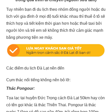
Tuy nhiên bạn đi du lịch theo nhóm đông người hoặc du
lịch với gia đình ở mọi độ tuổi khác nhau thì thuê ô tô sẽ
thích hợp và tiết kiệm thời gian hơn hoặc thuê taxi bởi
người lớn và trẻ em sẽ không thích thử cảm giác mạnh
bằng phương tiện xe máy.
Các điểm du lịch Đà Lạt nên đến
Cụm thác nổi tiếng không nên bỏ lỡ:
Thác Pongour:
Tọa lạc tại huyện Đức Trọng cách Đà Lạt 50km hay còn
có tên gọi khác là thác Thiên Thai. Pongour là thác
nước 7 tầng có độ cao gần 40m, trải rộng hơn 100m,