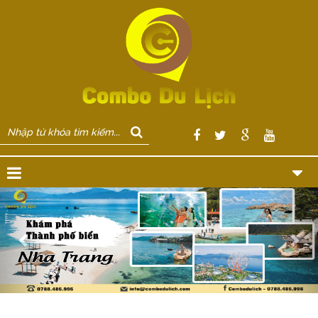
Previous
Nex