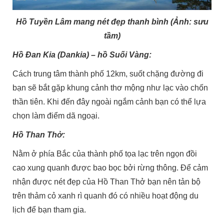
Hồ Tuyền Lâm mang nét đẹp thanh bình (Ảnh: sưu
tầm)
Hồ Đan Kia (Dankia) – hồ Suối Vàng:
Cách trung tâm thành phố 12km, suốt chặng đường đi
bạn sẽ bắt gặp khung cảnh thơ mộng như lạc vào chốn
thần tiên. Khi đến đây ngoài ngắm cảnh bạn có thể lựa
chọn làm điểm dã ngoại.
Hồ Than Thở:
Nằm ở phía Bắc của thành phố tọa lạc trên ngọn đồi
cao xung quanh được bao bọc bởi rừng thông. Để cảm
nhận được nét đẹp của Hồ Than Thở bạn nên tản bộ
trên thảm cỏ xanh rì quanh đó có nhiều hoạt động du
lịch để bạn tham gia.