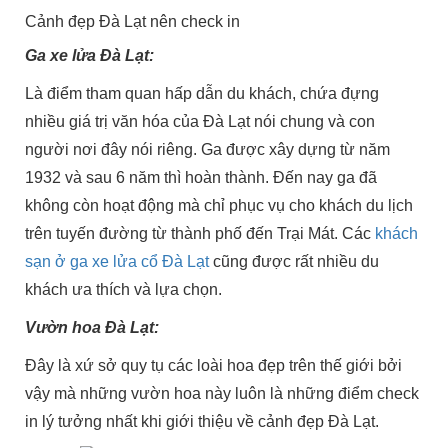
Cảnh đẹp Đà Lạt nên check in
Ga xe lửa Đà Lạt:
Là điểm tham quan hấp dẫn du khách, chứa đựng
nhiều giá trị văn hóa của Đà Lạt nói chung và con
người nơi đây nói riêng. Ga được xây dựng từ năm
1932 và sau 6 năm thì hoàn thành. Đến nay ga đã
không còn hoạt động mà chỉ phục vụ cho khách du lịch
trên tuyến đường từ thành phố đến Trại Mát. Các
khách
sạn ở ga xe lửa cổ Đà Lạt
cũng được rất nhiều du
khách ưa thích và lựa chọn.
Vườn hoa Đà Lạt:
Đây là xứ sở quy tụ các loài hoa đẹp trên thế giới bởi
vậy mà những vườn hoa này luôn là những điểm check
in lý tưởng nhất khi giới thiệu về cảnh đẹp Đà Lạt.