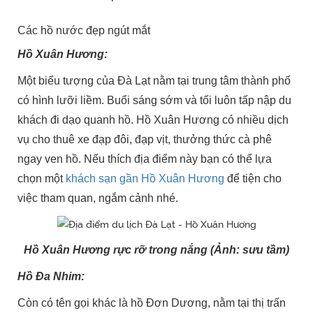
Các hồ nước đẹp ngút mắt
Hồ Xuân Hương:
Một biểu tượng của Đà Lạt nằm tại trung tâm thành phố
có hình lưỡi liềm. Buổi sáng sớm và tối luôn tấp nập du
khách đi dạo quanh hồ. Hồ Xuân Hương có nhiều dịch
vụ cho thuê xe đạp đôi, đạp vịt, thưởng thức cà phê
ngay ven hồ. Nếu thích địa điểm này bạn có thể lựa
chọn một
khách sạn gần Hồ Xuân Hương
để tiện cho
việc tham quan, ngắm cảnh nhé.
Hồ Xuân Hương rực rỡ trong nắng (Ảnh: sưu tầm)
Hồ Đa Nhim:
Còn có tên gọi khác là hồ Đơn Dương, nằm tại thị trấn