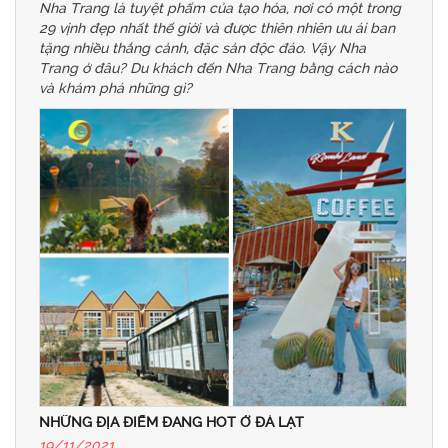
Nha Trang là tuyệt phẩm của tạo hóa, nơi có một trong
29 vịnh đẹp nhất thế giới và được thiên nhiên ưu ái ban
tặng nhiều thắng cảnh, đặc sản độc đáo. Vậy Nha
Trang ở đâu? Du khách đến Nha Trang bằng cách nào
và khám phá những gì?
NHỮNG ĐỊA ĐIỂM ĐANG HOT Ở ĐÀ LẠT
19/11/2021