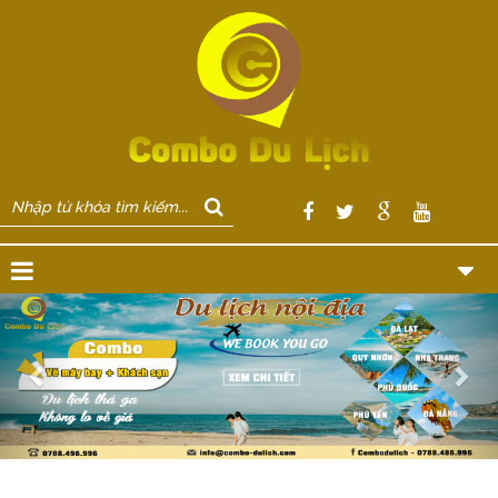
Previous
Nex