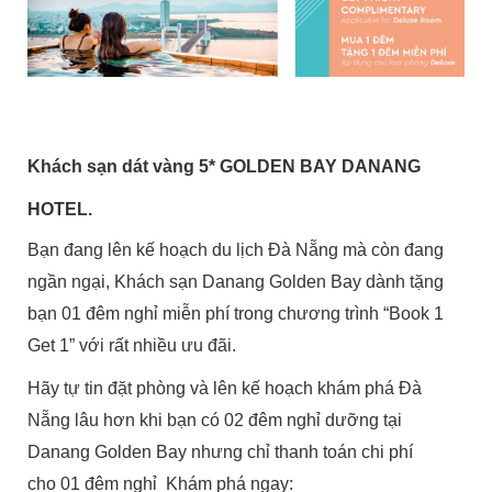
Khách sạn dát vàng 5* GOLDEN BAY DANANG
HOTEL.
Bạn đang lên kế hoạch du lịch Đà Nẵng mà còn đang
ngần ngại, Khách sạn Danang Golden Bay dành tặng
bạn 01 đêm nghỉ miễn phí trong chương trình “Book 1
Get 1” với rất nhiều ưu đãi.
Hãy tự tin đặt phòng và lên kế hoạch khám phá Đà
Nẵng lâu hơn khi bạn có 02 đêm nghỉ dưỡng tại
Danang Golden Bay nhưng chỉ thanh toán chi phí
cho 01 đêm nghỉ Khám phá ngay: