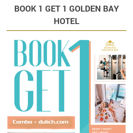
BOOK 1 GET 1 GOLDEN BAY
HOTEL