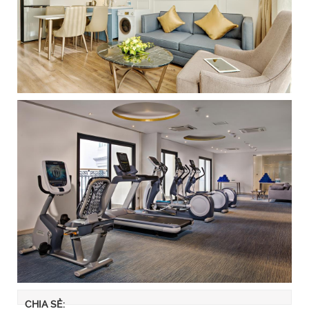
CHIA SẺ: