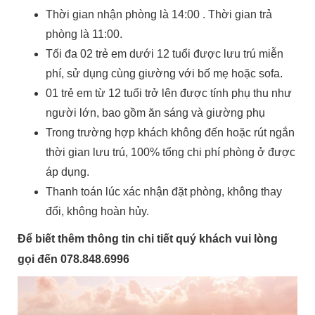
Thời gian nhận phòng là 14:00 . Thời gian trả
phòng là 11:00.
Tối đa 02 trẻ em dưới 12 tuổi được lưu trú miễn
phí, sử dụng cùng giường với bố mẹ hoặc sofa.
01 trẻ em từ 12 tuổi trở lên được tính phụ thu như
người lớn, bao gồm ăn sáng và giường phụ
Trong trường hợp khách không đến hoặc rút ngắn
thời gian lưu trú, 100% tổng chi phí phòng ở được
áp dụng.
Thanh toán lúc xác nhận đặt phòng, không thay
đổi, không hoàn hủy.
Để biết thêm thông tin chi tiết quý khách vui lòng
gọi đến
078.848.6996