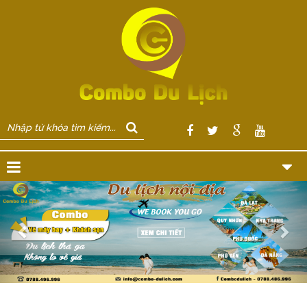
Previous
Nex