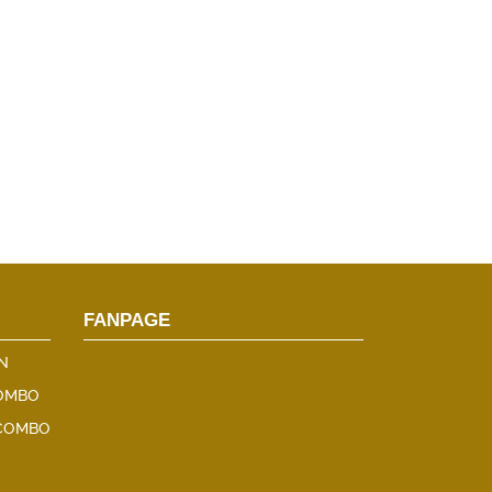
FANPAGE
N
COMBO
 COMBO