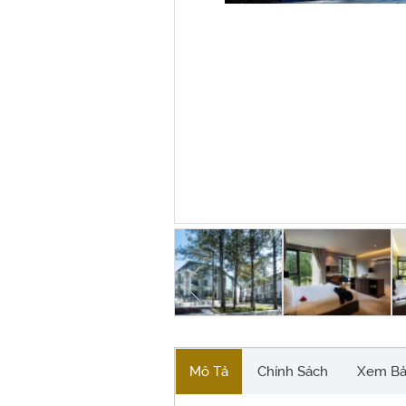
Mô Tả
Chính Sách
Xem Bả