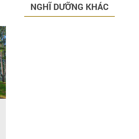
NGHĨ DƯỠNG KHÁC