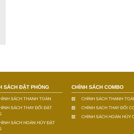
H SÁCH ĐẶT PHÒNG
CHÍNH SÁCH COMBO
HÍNH SÁCH THANH TOÁN
CHÍNH SÁCH THANH TOÁ
HÍNH SÁCH THAY ĐỔI ĐẶT
CHÍNH SACH THAY ĐỔI 
G
CHÍNH SÁCH HOÀN HỦY
HÍNH SÁCH HOÀN HỦY ĐẶT
G