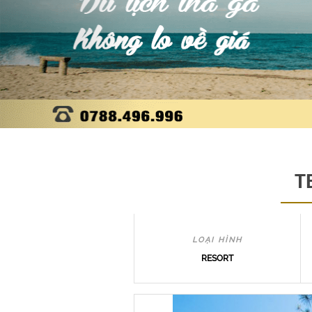
T
LOẠI HÌNH
RESORT