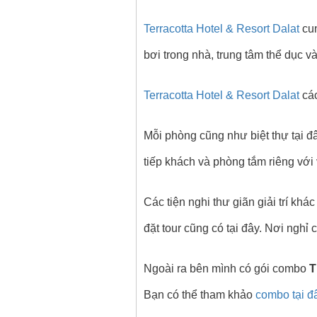
Terracotta Hotel & Resort Dalat
cun
bơi trong nhà, trung tâm thể dục và
Terracotta Hotel & Resort Dalat
các
Mỗi phòng cũng như biệt thự tại đ
tiếp khách và phòng tắm riêng với
Các tiện nghi thư giãn giải trí kh
đặt tour cũng có tại đây. Nơi nghỉ 
Ngoài ra bên mình có gói combo
T
Bạn có thể tham khảo
combo tại 