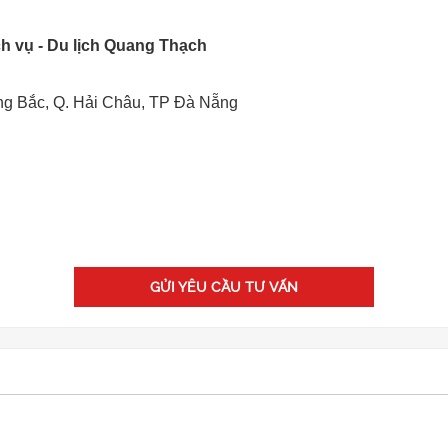
h vụ - Du lịch Quang Thạch
ng Bắc, Q. Hải Châu, TP Đà Nẵng
GỬI YÊU CẦU TƯ VẤN