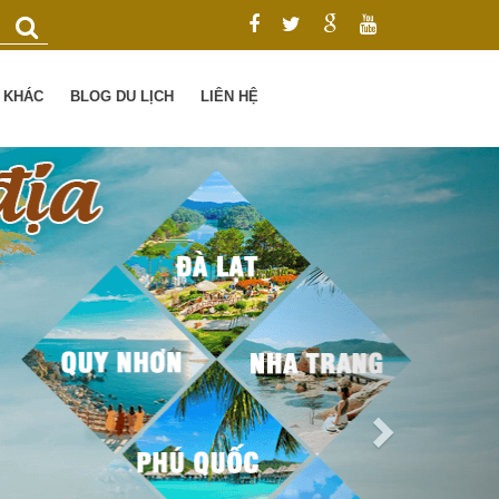
Ụ KHÁC
BLOG DU LỊCH
LIÊN HỆ
Next