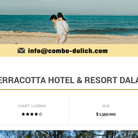
ERRACOTTA HOTEL & RESORT DAL
CHẤT LƯỢNG
GIÁ
$ 1,350,000