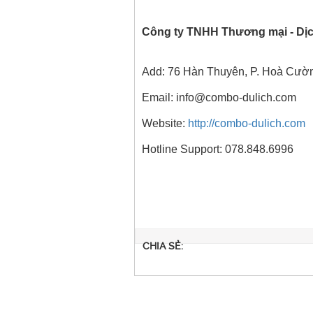
Công ty TNHH Thương mại - Dịc
Add: 76 Hàn Thuyên, P. Hoà Cườ
Email: info@combo-dulich.com
Website:
http://combo-dulich.com
Hotline Support: 078.848.6996
CHIA SẺ: