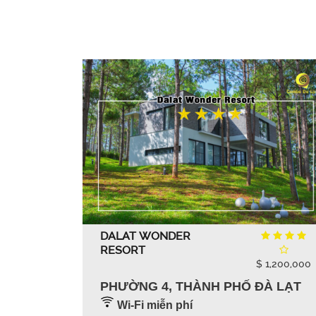
DALAT WONDER
RESORT
$ 1,200,000
PHƯỜNG 4, THÀNH PHỐ ĐÀ LẠT
Wi-Fi miễn phí