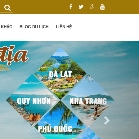
Ụ KHÁC
BLOG DU LỊCH
LIÊN HỆ
Next