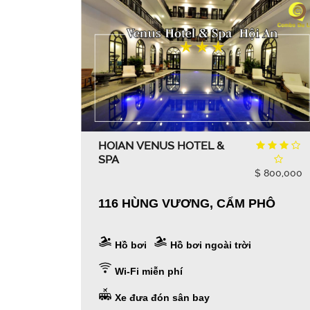
HOIAN VENUS HOTEL &
SPA
$ 800,000
116 HÙNG VƯƠNG, CẨM PHÔ
Hồ bơi
Hồ bơi ngoài trời
Wi-Fi miễn phí
Xe đưa đón sân bay