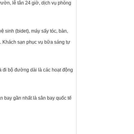
vườn, lễ tân 24 giờ, dịch vụ phòng
 sinh (bidet), máy sấy tóc, bàn,
i.
Khách sạn phục vụ bữa sáng tự
à đi bộ đường dài là các hoạt động
bay gần nhất là sân bay quốc tế