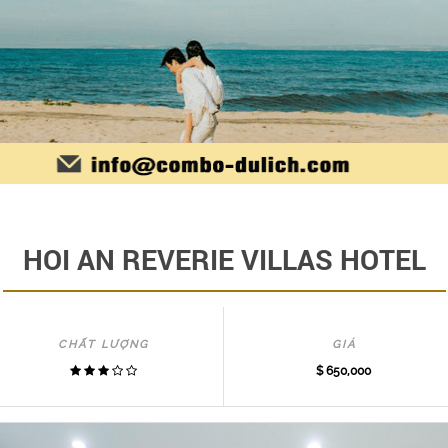
HOI AN REVERIE VILLAS HOTEL
CHẤT LƯỢNG
GIÁ
$ 650,000