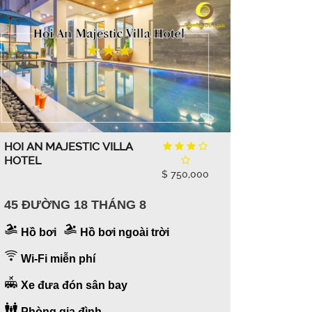
HOI AN MAJESTIC VILLA
HOTEL
$ 750,000
45 ĐƯỜNG 18 THÁNG 8
Hồ bơi
Hồ bơi ngoài trời
Wi-Fi miễn phí
Xe đưa đón sân bay
Phòng gia đình