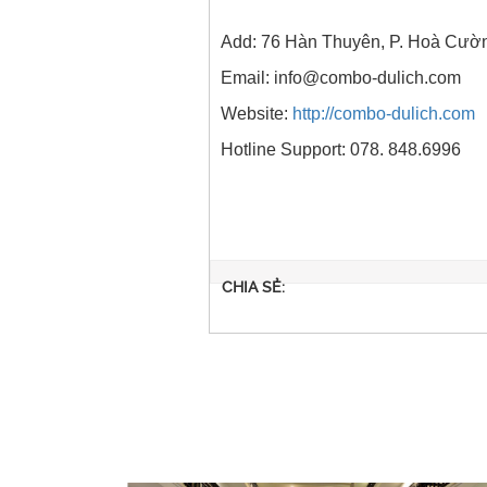
Add: 76 Hàn Thuyên, P. Hoà Cườ
Email: info@combo-dulich.com
Website:
http://combo-dulich.com
Hotline Support: 078. 848.6996
CHIA SẺ: