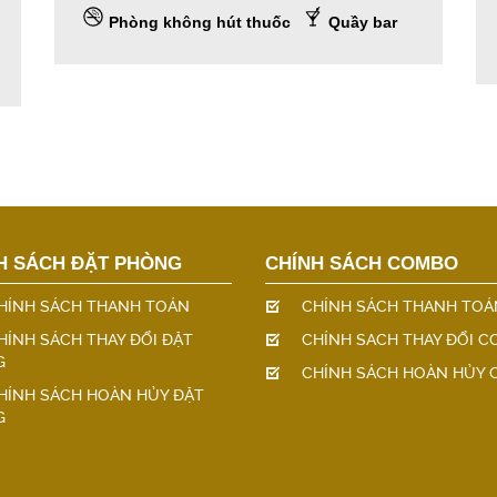
Phòng không hút thuốc
Quầy bar
H SÁCH ĐẶT PHÒNG
CHÍNH SÁCH COMBO
HÍNH SÁCH THANH TOÁN
CHÍNH SÁCH THANH TOÁ
HÍNH SÁCH THAY ĐỔI ĐẶT
CHÍNH SACH THAY ĐỔI 
G
CHÍNH SÁCH HOÀN HỦY
HÍNH SÁCH HOÀN HỦY ĐẶT
G