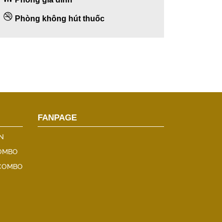
Phòng không hút thuốc
FANPAGE
N
COMBO
 COMBO