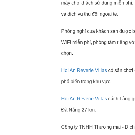
máy cho khách sử dụng miễn phí, hồ
và dịch vụ thu đổi ngoại tệ.
Phòng nghỉ của khách sạn được bố t
WiFi miễn phí, phòng tắm riêng vớ
chọn.
Hoi An Reverie Villas
có sân chơi 
phổ biến trong khu vực.
Hoi An Reverie Villas
cách Làng gố
Đà Nẵng 27 km.
Công ty TNHH Thương mại - Dịch v