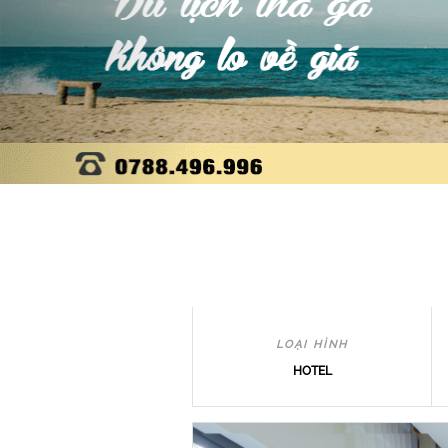
LOẠI HÌNH
HOTEL