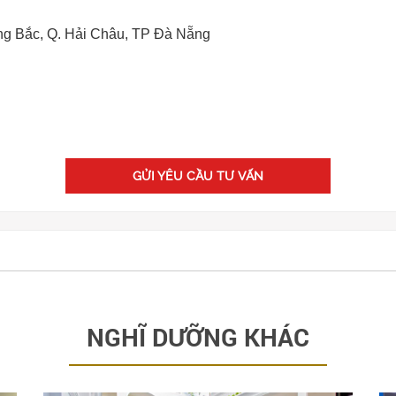
ng Bắc, Q. Hải Châu, TP Đà Nẵng
GỬI YÊU CẦU TƯ VẤN
NGHĨ DƯỠNG KHÁC