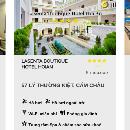
LASENTA BOUTIQUE
HOTEL HOIAN
$ 1,100,000
57 LÝ THƯỜNG KIỆT, CẨM CHÂU
Hồ bơi
Hồ bơi ngoài trời
Wi-Fi miễn phí
Phòng gia đình
Trung tâm Spa & chăm sóc sức khoẻ