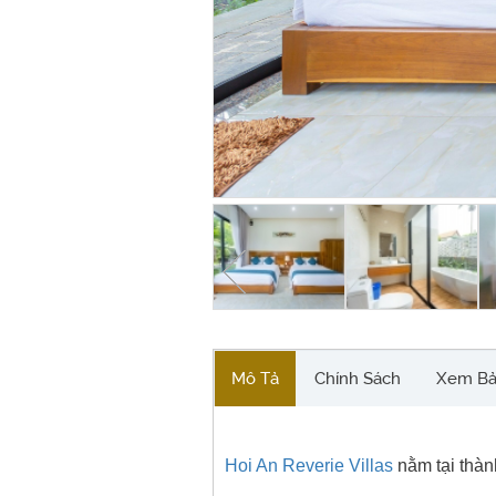
Mô Tả
Chính Sách
Xem Bả
Hoi An Reverie Villas
nằm tại thàn