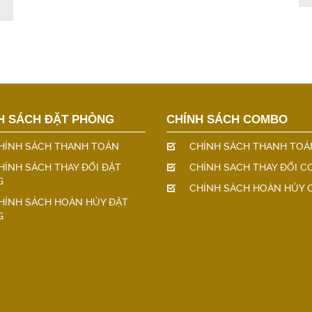
H SÁCH ĐẶT PHÒNG
CHÍNH SÁCH COMBO
HÍNH SÁCH THANH TOÁN
CHÍNH SÁCH THANH TOÁ
HÍNH SÁCH THAY ĐỔI ĐẶT
CHÍNH SACH THAY ĐỔI 
G
CHÍNH SÁCH HOÀN HỦY
HÍNH SÁCH HOÀN HỦY ĐẶT
G