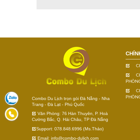
CHÍN
C
C
PHÒN
C
PHÒN
Combo Du Lịch trọn gói Đà Nẵng - Nha
Trang - Đà Lạt - Phú Quốc
Văn Phòng: 76 Hàn Thuyên, P. Hoà
Cường Bắc, Q. Hải Châu, TP Đà Nẵng
Support: 078.848.6996 (Ms.Thảo)
Email: info@combo-dulich.com