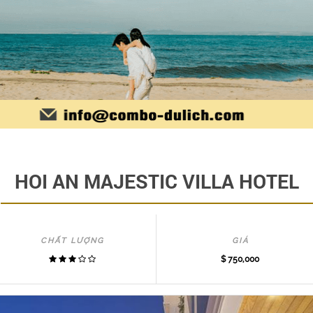
HOI AN MAJESTIC VILLA HOTEL
CHẤT LƯỢNG
GIÁ
$ 750,000