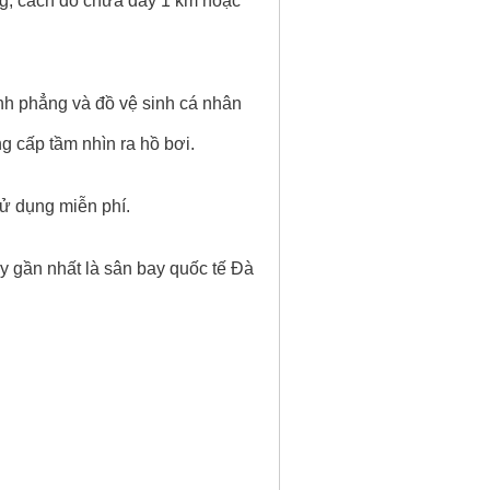
ng, cách đó chưa đầy 1 km hoặc
nh phẳng và đồ vệ sinh cá nhân
g cấp tầm nhìn ra hồ bơi.
sử dụng miễn phí.
y gần nhất là sân bay quốc tế Đà