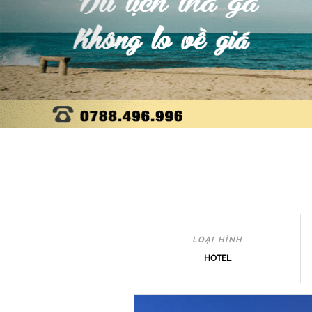
LOẠI HÌNH
HOTEL