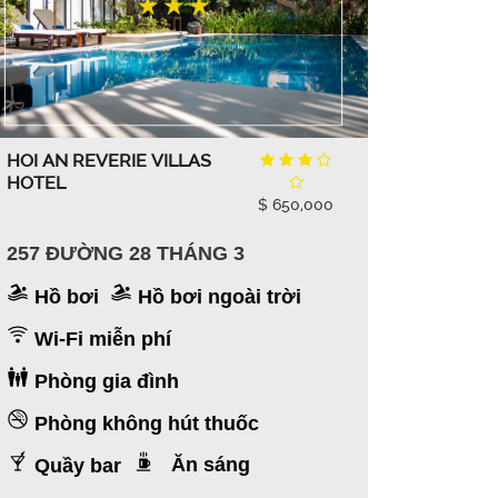
HOI AN REVERIE VILLAS
HOTEL
$ 650,000
257 ĐƯỜNG 28 THÁNG 3
Hồ bơi
Hồ bơi ngoài trời
Wi-Fi miễn phí
Phòng gia đình
Phòng không hút thuốc
Ăn sáng
Quầy bar