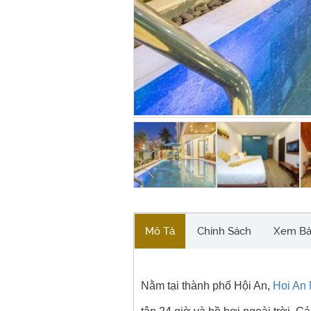
Mô Tả
Chính Sách
Xem Bả
Nằm tại thành phố Hội An,
Hoi An 