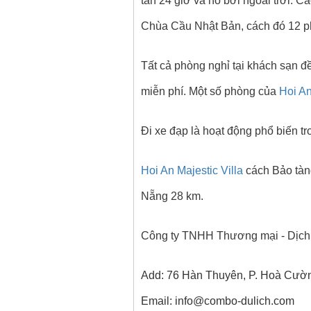
tân 24 giờ và hồ bơi ngoài trời.
Chùa Cầu Nhật Bản, cách đó 12 ph
Tất cả phòng nghỉ tại khách sạn đ
miễn phí. Một số phòng của
Hoi An
Đi xe đạp là hoạt động phổ biến t
Hoi An Majestic Villa
cách Bảo tàng
Nẵng 28 km.
Công ty TNHH Thương mại - Dịch 
Add: 76 Hàn Thuyên, P. Hoà Cườ
Email: info@combo-dulich.com