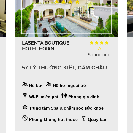
LASENTA BOUTIQUE
HOTEL HOIAN
$ 1,100,000
57 LÝ THƯỜNG KIỆT, CẨM CHÂU
Hồ bơi
Hồ bơi ngoài trời
Wi-Fi miễn phí
Phòng gia đình
Trung tâm Spa & chăm sóc sức khoẻ
Phòng không hút thuốc
Quầy bar