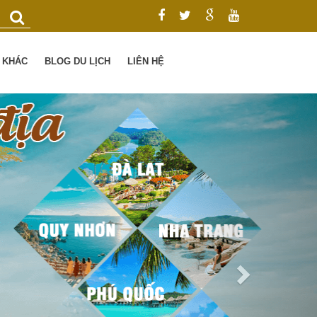
Ụ KHÁC
BLOG DU LỊCH
LIÊN HỆ
Next