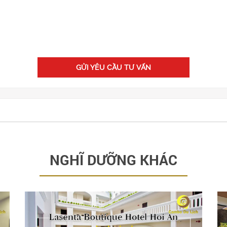
GỬI YÊU CẦU TƯ VẤN
NGHĨ DƯỠNG KHÁC