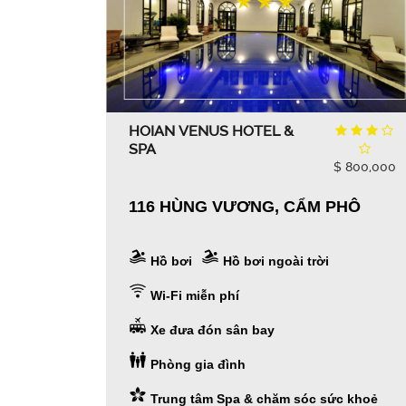
HOIAN VENUS HOTEL &
SPA
$ 800,000
116 HÙNG VƯƠNG, CẨM PHÔ
Hồ bơi
Hồ bơi ngoài trời
Wi-Fi miễn phí
Xe đưa đón sân bay
Phòng gia đình
Trung tâm Spa & chăm sóc sức khoẻ