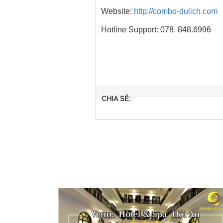
Website:
http://combo-dulich.com
Hotline Support: 078. 848.6996
CHIA SẺ: