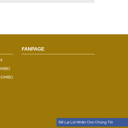
FANPAGE
N
COMBO
 COMBO
Để Lại Lời Nhắn Cho Chúng Tôi