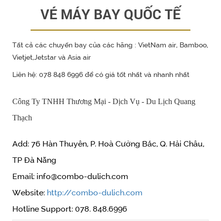
VÉ MÁY BAY QUỐC TẾ
Tất cả các chuyến bay của các hãng : VietNam air, Bamboo,
Vietjet,Jetstar và Asia air
Liên hệ: 078 848 6996 để có giá tốt nhất và nhanh nhất
Công Ty TNHH Thương Mại - Dịch Vụ - Du Lịch Quang
Thạch
Add: 76 Hàn Thuyên, P. Hoà Cường Bắc, Q. Hải Châu,
TP Đà Nẵng
Email: info@combo-dulich.com
Website:
http://combo-dulich.com
Hotline Support: 078. 848.6996