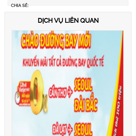
CHIA SẺ:
DỊCH VỤ LIÊN QUAN