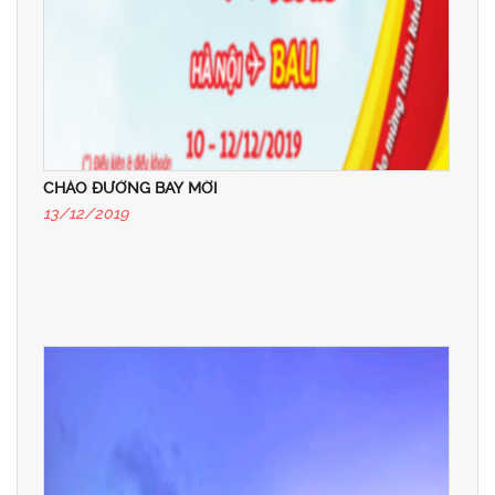
CHÀO ĐƯỜNG BAY MỚI
13/12/2019