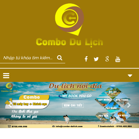
Previous
Nex