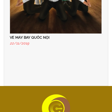
VÉ MÁY BAY QUỐC NỘI
22/11/2019