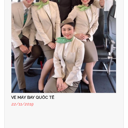
VÉ MÁY BAY QUỐC TẾ
22/11/2019