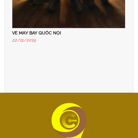
VÉ MÁY BAY QUỐC NỘI
22/11/2019