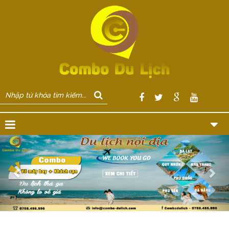
Previous
Nex