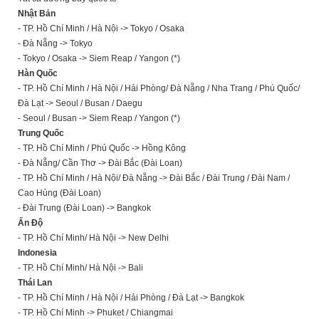
Nhật Bản
- TP. Hồ Chí Minh / Hà Nội -> Tokyo / Osaka
- Đà Nẵng -> Tokyo
- Tokyo / Osaka -> Siem Reap / Yangon (*)
Hàn Quốc
- TP. Hồ Chí Minh / Hà Nội / Hải Phòng/ Đà Nẵng / Nha Trang / Phú Quốc/
Đà Lạt -> Seoul / Busan / Daegu
- Seoul / Busan -> Siem Reap / Yangon (*)
Trung Quốc
- TP. Hồ Chí Minh / Phú Quốc -> Hồng Kông
- Đà Nẵng/ Cần Thơ -> Đài Bắc (Đài Loan)
- TP. Hồ Chí Minh / Hà Nội/ Đà Nẵng -> Đài Bắc / Đài Trung / Đài Nam /
Cao Hùng (Đài Loan)
- Đài Trung (Đài Loan) -> Bangkok
Ấn Độ
- TP. Hồ Chí Minh/ Hà Nội -> New Delhi
Indonesia
- TP. Hồ Chí Minh/ Hà Nội -> Bali
Thái Lan
- TP. Hồ Chí Minh / Hà Nội / Hải Phòng / Đà Lạt -> Bangkok
- TP. Hồ Chí Minh -> Phuket / Chiangmai