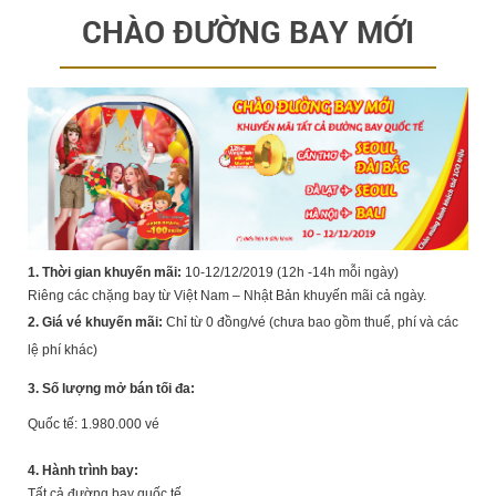
CHÀO ĐƯỜNG BAY MỚI
1. Thời gian khuyến mãi:
10-12/12/2019 (12h -14h mỗi ngày)
Riêng các chặng bay từ Việt Nam – Nhật Bản khuyến mãi cả ngày.
2. Giá vé khuyến mãi:
Chỉ từ 0 đồng/vé (chưa bao gồm thuế, phí và các
lệ phí khác)
3. Số lượng mở bán tối đa:
Quốc tế: 1.980.000 vé
4. Hành trình bay:
Tất cả đường bay quốc tế