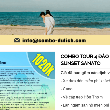
COMBO TOUR 4 ĐẢO 
SUNSET SANATO
Giá đã bao gồm các dịch v
-
Xe đưa đón miễn phí khách
- Cano
- Vé cáp treo Hòn Thơm
- Lặn ngắm san hô miễn phí