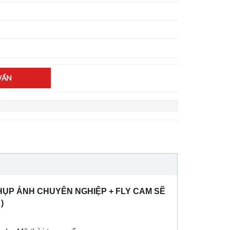
VẤN
HỤP ẢNH CHUYÊN NGHIỆP + FLY CAM SẼ
)