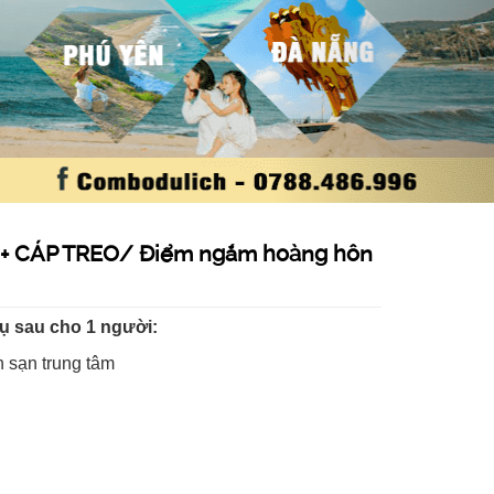
+ CÁP TREO/ Điểm ngắm hoàng hôn
ụ sau cho 1 người:
 sạn trung tâm