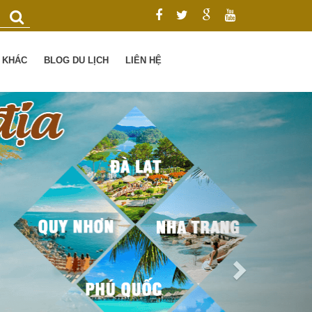
Ụ KHÁC
BLOG DU LỊCH
LIÊN HỆ
Next