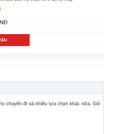
n
NĐ
VẤN
cho chuyến đi và nhiều lựa chọn khác nữa. Gói