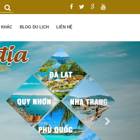
Ụ KHÁC
BLOG DU LỊCH
LIÊN HỆ
Next