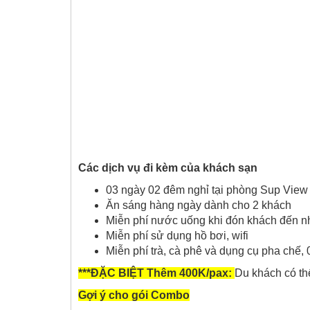
Các dịch vụ đi kèm của khách sạn
03 ngày 02 đêm nghỉ tại phòng Sup Vie
Ăn sáng hàng ngày dành cho 2 khách
Miễn phí nước uống khi đón khách đến 
Miễn phí sử dụng hồ bơi, wifi
Miễn phí trà, cà phê và dụng cụ pha chế,
***ĐẶC BIỆT Thêm 400K/pax:
Du khách có th
Gợi ý cho gói Combo